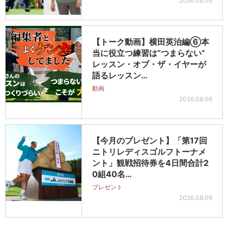
2026.08.08
【トーク動画】横田英治編⑥本
当に役立つ練習は“つまらない”
レッスン・オブ・ザ・イヤーが
語るレッスン…
動画
2026.08.06
【今月のプレゼント】「第17回
ニトリレディスゴルフトーナメ
ント」観戦招待券を4日間合計2
0組40名…
プレゼント
2026.08.06