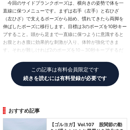
今回のサイドプランクポーズは、横向きの姿勢で体を一
直線に保つメニューです。まずは右手（左手）と右ひざ
（左ひざ）で支えるポーズから始め、慣れてきたら両脚を
伸ばしたポーズに移行します。目標は3のポーズを10秒キー
プすること。頭から足まで一直線に保つように意識すると
お腹とわき腹に効果的な刺激が入り、体幹が強化できま
す。それが難しければ2のポーズを10～30秒キープするだ
けでも十分な刺激が伝わります。
この記事は有料会員限定です
続きを読むには有料登録が必要です
おすすめ記事
【ゴルヨガ】Vol.107 股関節の動