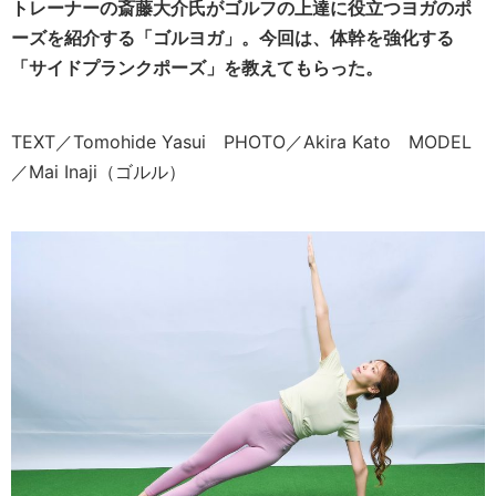
トレーナーの斎藤大介氏がゴルフの上達に役立つヨガのポ
ーズを紹介する「ゴルヨガ」。今回は、体幹を強化する
「サイドプランクポーズ」を教えてもらった。
TEXT／Tomohide Yasui PHOTO／Akira Kato MODEL
／Mai Inaji（ゴルル）