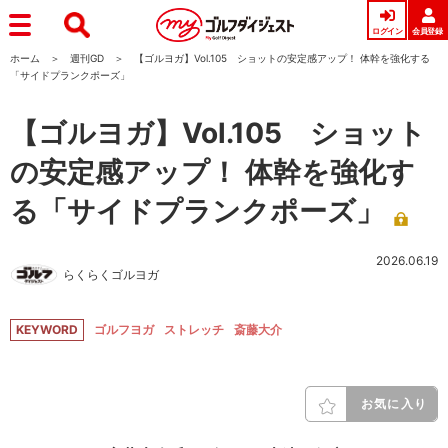
ログイン
会員登録
ホーム
週刊GD
【ゴルヨガ】Vol.105 ショットの安定感アップ！ 体幹を強化する
「サイドプランクポーズ」
【ゴルヨガ】Vol.105 ショット
の安定感アップ！ 体幹を強化す
る「サイドプランクポーズ」
2026.06.19
らくらくゴルヨガ
KEYWORD
ゴルフヨガ
ストレッチ
斎藤大介
お気に入り