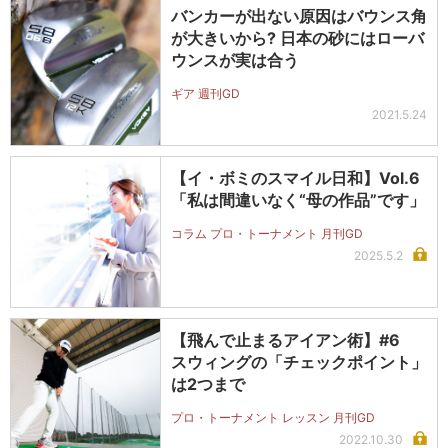
バンカーが出ない原因はバウンス角
が大きいから? 日本の砂にはローバ
ウンスが実は合う
ギア 週刊GD
2021.5.24
【イ・ボミのスマイル日和】Vol.6
「私は間違いなく“母の作品”です」
コラム プロ・トーナメント 月刊GD
2025.5.2
【飛んで止まるアイアン術】#6
スウィングの「チェックポイント」
は2つまで
プロ・トーナメント レッスン 月刊GD
2022.10.30