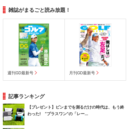
雑誌がまるごと読み放題！
週刊GD最新号
月刊GD最新号
記事ランキング
【プレゼント】ピンまでを測るだけの時代は、もう終
わった! “プラスワン”の「レー...