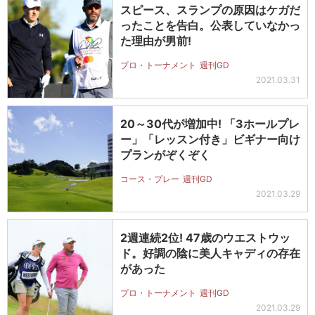
スピース、スランプの原因はケガだ
ったことを告白。公表していなかっ
た理由が男前!
プロ・トーナメント
週刊GD
2021.03.31
20～30代が増加中! 「3ホールプレ
ー」「レッスン付き」ビギナー向け
プランがぞくぞく
コース・プレー
週刊GD
2021.03.29
2週連続2位! 47歳のウエストウッ
ド。好調の陰に美人キャディの存在
があった
プロ・トーナメント
週刊GD
2021.03.29