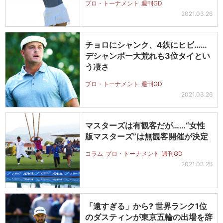
プロ・トーナメント
週刊GD
2021.03.26
チョロにシャンク、4鉄にヒビ……
デシャンボー大荒れも3位タイとい
う凄さ
プロ・トーナメント
週刊GD
2021.03.26
マスターズは有観客だが……“女性
版マスターズ”は無観客開催が決定
コラム
プロ・トーナメント
週刊GD
2021.03.26
「遠すぎる」から? 世界ランク1位
のダスティンが東京五輪の出場を辞