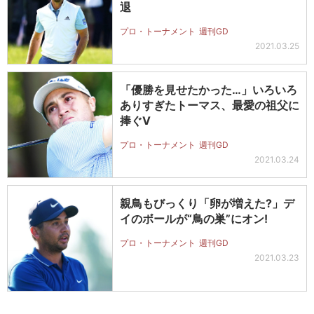
退
プロ・トーナメント
週刊GD
2021.03.25
「優勝を見せたかった…」いろいろ
ありすぎたトーマス、最愛の祖父に
捧ぐV
プロ・トーナメント
週刊GD
2021.03.24
親鳥もびっくり「卵が増えた?」デ
イのボールが“鳥の巣”にオン!
プロ・トーナメント
週刊GD
2021.03.23