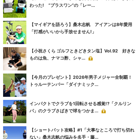
わった! “プラスワン”の「レー...
【マイギアを語ろう】桑木志帆 アイアンは8年愛用
「打感がいいから手放せません!」
【小祝さくら ゴルフときどきタン塩】Vol.92 好きな
ものは魚、ナマコ酢、シャ...
【今月のプレゼント】2026年男子メジャー全制覇！
トゥルーテンパー「ダイナミック...
インパクトでクラブを1回転させる感覚!?「クルリン
パ」のクラブさばきで球をつかま...
【ショートパット攻略】#1「大事なところで打ち切れ
ない」桑木志帆の悩みを名手・藤...