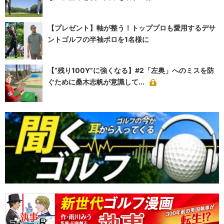
【プレゼント】軸が整う！トッププロも愛用するデサ
ントゴルフの半袖ポロを1名様に
【“残り100Y”に強くなる】#2「左奥」へのミスを防
ぐために桑木志帆が意識して...