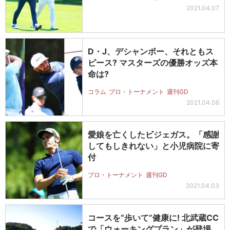
2021.04.07
D・J、デシャンボー、それともス
ピース? マスターズの優勝オッズ本
命は?
コラム
プロ・トーナメント
週刊GD
2021.04.06
愛娘を亡くしたビジェガス。「感謝
してもしきれない」と小児病院に寄
付
プロ・トーナメント
週刊GD
2021.04.03
コースを“歩いて”健康に! 北武蔵CC
で「ウォーキングプラン」が登場