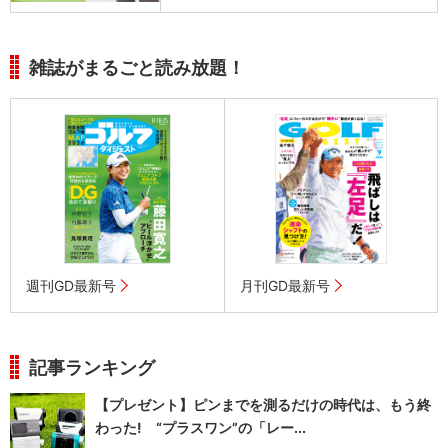
雑誌がまるごと読み放題！
週刊GD最新号
月刊GD最新号
記事ランキング
【プレゼント】ピンまでを測るだけの時代は、もう終
わった! “プラスワン”の「レー...