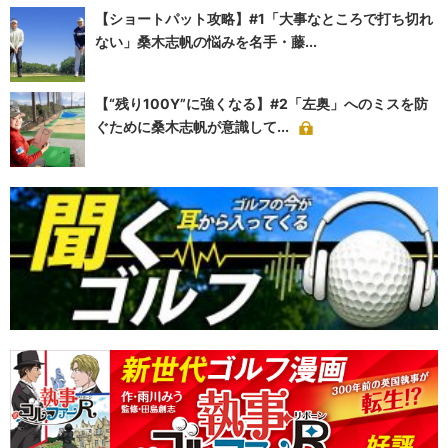
【ショートパット攻略】#1「大事なところで打ち切れ
ない」桑木志帆の悩みを名手・藤...
【“残り100Y”に強くなる】#2「左奥」へのミスを防
ぐために桑木志帆が意識して...