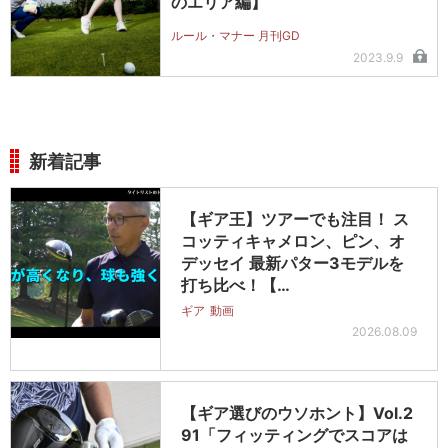
のエリア編】
ルール・マナー 月刊GD
2023.9.9
新着記事
【ギア王】ツアーでも注目！ ス
コッティキャメロン、ピン、オ
デッセイ 最新パター3モデルを
打ち比べ！【…
ギア
動画
2026.08.09
【ギア選びのウソホント】Vol.2
91「フィッティングでスコアは