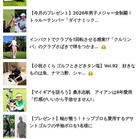
【今月のプレゼント】2026年男子メジャー全制覇！
トゥルーテンパー「ダイナミック...
インパクトでクラブを1回転させる感覚!?「クルリン
パ」のクラブさばきで球をつかま...
【小祝さくら ゴルフときどきタン塩】Vol.92 好きな
ものは魚、ナマコ酢、シャ...
【マイギアを語ろう】桑木志帆 アイアンは8年愛用
「打感がいいから手放せません!」
【プレゼント】軸が整う！トッププロも愛用するデサ
ントゴルフの半袖ポロを1名様に