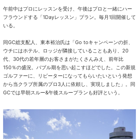
午前中はプロにレッスンを受け、午後はプロと一緒にハー
フラウンドする「1Dayレッスン」プラン。毎月1回開催して
いる。
同GC総支配人、東本裕治氏は「Go toキャンペーンの折、
ウチにはホテル、ロッジが隣接していることもあり、20
代、30代の若年層のお客さまがたくさんみえ、前年比
150％の盛況。バブル期を思い起こすほどでした。この新規
ゴルファーに、リピーターになってもらいたいという発想
から当クラブ所属のプロ3人に依頼し、実現しました」。同
GCでは早朝スルー&午後スループランも好評という。