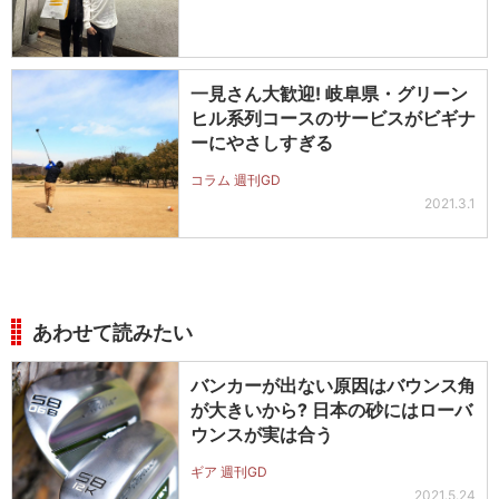
一見さん大歓迎! 岐阜県・グリーン
ヒル系列コースのサービスがビギナ
ーにやさしすぎる
コラム 週刊GD
2021.3.1
あわせて読みたい
バンカーが出ない原因はバウンス角
が大きいから? 日本の砂にはローバ
ウンスが実は合う
ギア 週刊GD
2021.5.24