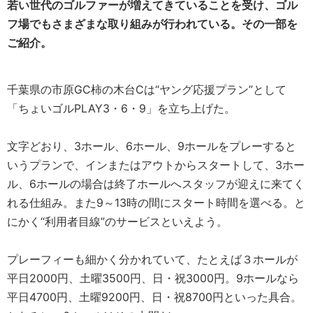
若い世代のゴルファーが増えてきていることを受け、ゴル
フ場でもさまざまな取り組みが行われている。その一部を
ご紹介。
千葉県の市原GC柿の木台Cは“ヤング応援プラン”として
「ちょいゴルPLAY3・6・9」を立ち上げた。
文字どおり、3ホール、6ホール、9ホールをプレーすると
いうプランで、インまたはアウトからスタートして、3ホー
ル、6ホールの場合は終了ホールへスタッフが迎えに来てく
れる仕組み。また9～13時の間にスタート時間を選べる。と
にかく“利用者目線”のサービスといえよう。
プレーフィーも細かく分かれていて、たとえば３ホールが
平日2000円、土曜3500円、日・祝3000円。9ホールなら
平日4700円、土曜9200円、日・祝8700円といった具合。