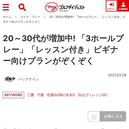
ログイン
会員登録
ホーム
コース・プレー
20～30代が増加中! 「3ホールプレー」「レッスン付き」ビ
ギナー向けプランがぞくぞく
20～30代が増加中! 「3ホールプ
レー」「レッスン付き」ビギナ
ー向けプランがぞくぞく
2021.03.29
バックナイン
KEYWORD
三重
千葉
市原GC柿の木台C
白山ヴィレッジGC
お気に入り