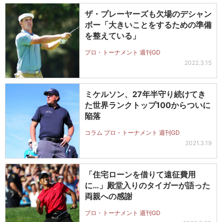
ザ・プレーヤーズも欠場のデシャン
ボー「大きいことをするための準備
を整えている」
プロ・トーナメント 週刊GD
2022.3.15
ミケルソン、27年半守り続けてき
た世界ランクトップ100からついに
陥落
コラム プロ・トーナメント 週刊GD
2021.3.19
「住宅ローンを借りて遠征費用
に…」殿堂入りのタイガーが語った
両親への感謝
プロ・トーナメント 週刊GD