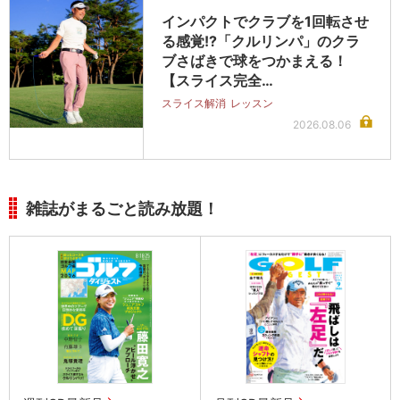
インパクトでクラブを1回転させ
る感覚!?「クルリンパ」のクラ
ブさばきで球をつかまえる！
【スライス完全…
スライス解消
レッスン
2026.08.06
雑誌がまるごと読み放題！