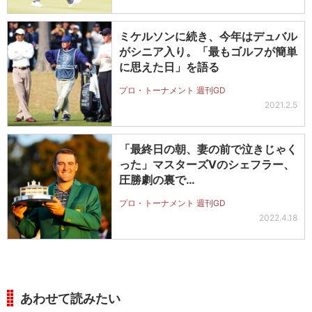
ミケルソンに続き、今年はデュバル
がシニア入り。「最もゴルフが簡単
に思えた日」を語る
プロ・トーナメント 週刊GD
2021.2.5
「最終日の朝、妻の前で泣きじゃく
った」マスターズVのシェフラー、
圧勝劇の裏で…
プロ・トーナメント 週刊GD
2022.4.18
あわせて読みたい