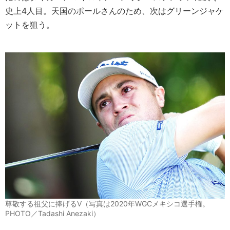
史上4人目。天国のポールさんのため、次はグリーンジャケ
ットを狙う。
尊敬する祖父に捧げるV（写真は2020年WGCメキシコ選手権。
PHOTO／Tadashi Anezaki）