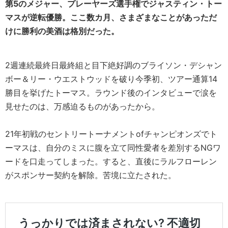
第5のメジャー、プレーヤーズ選手権でジャスティン・トー
マスが逆転優勝。ここ数カ月、さまざまなことがあっただ
けに勝利の美酒は格別だった。
2週連続最終日最終組と目下絶好調のブライソン・デシャン
ボー＆リー・ウエストウッドを破り今季初、ツアー通算14
勝目を挙げたトーマス。ラウンド後のインタビューで涙を
見せたのは、万感迫るものがあったから。
21年初戦のセントリートーナメントofチャンピオンズでト
ーマスは、自分のミスに腹を立て同性愛者を差別するNGワ
ードを口走ってしまった。すると、直後にラルフローレン
がスポンサー契約を解除。苦境に立たされた。