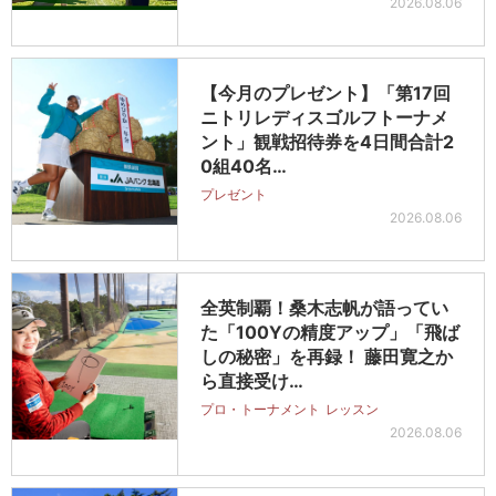
2026.08.06
【今月のプレゼント】「第17回
ニトリレディスゴルフトーナメ
ント」観戦招待券を4日間合計2
0組40名…
プレゼント
2026.08.06
全英制覇！桑木志帆が語ってい
た「100Yの精度アップ」「飛ば
しの秘密」を再録！ 藤田寛之か
ら直接受け…
プロ・トーナメント
レッスン
2026.08.06