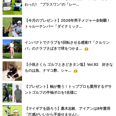
わった! “プラスワン”の「レー...
【今月のプレゼント】2026年男子メジャー全制覇！
トゥルーテンパー「ダイナミック...
インパクトでクラブを1回転させる感覚!?「クルリン
パ」のクラブさばきで球をつかま...
【小祝さくら ゴルフときどきタン塩】Vol.92 好きな
ものは魚、ナマコ酢、シャ...
【プレゼント】軸が整う！トッププロも愛用するデサ
ントゴルフの半袖ポロを1名様に
【マイギアを語ろう】桑木志帆 アイアンは8年愛用
「打感がいいから手放せません!」