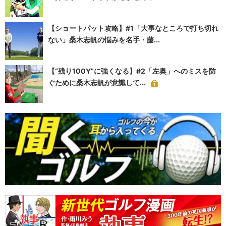
【ショートパット攻略】#1「大事なところで打ち切れ
ない」桑木志帆の悩みを名手・藤...
【“残り100Y”に強くなる】#2「左奥」へのミスを防
ぐために桑木志帆が意識して...