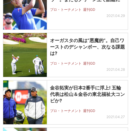
プロ・トーナメント
週刊GD
2021.04.29
オーガスタの風は“悪魔的”。自己ワ
ーストのデシャンボー、次なる課題
は?
プロ・トーナメント
週刊GD
2021.04.28
金谷拓実が日本2番手に浮上! 五輪
代表は松山＆金谷の東北福祉大コン
ビか?
プロ・トーナメント
週刊GD
2021.04.27