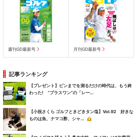
週刊GD最新号
月刊GD最新号
記事ランキング
【プレゼント】ピンまでを測るだけの時代は、もう終
わった! “プラスワン”の「レー...
【小祝さくら ゴルフときどきタン塩】Vol.92 好きな
ものは魚、ナマコ酢、シャ...