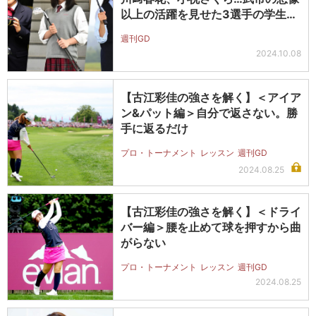
以上の活躍を見せた3選手の学生時
代を…
週刊GD
2024.10.08
【古江彩佳の強さを解く】＜アイア
ン&パット編＞自分で返さない。勝
手に返るだけ
プロ・トーナメント
レッスン
週刊GD
2024.08.25
【古江彩佳の強さを解く】＜ドライ
バー編＞腰を止めて球を押すから曲
がらない
プロ・トーナメント
レッスン
週刊GD
2024.08.25