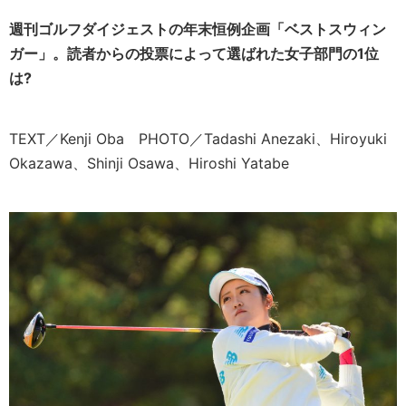
週刊ゴルフダイジェストの年末恒例企画「ベストスウィン
ガー」。読者からの投票によって選ばれた女子部門の1位
は
?
TEXT／Kenji Oba PHOTO／Tadashi Anezaki、Hiroyuki
Okazawa、Shinji Osawa、Hiroshi Yatabe