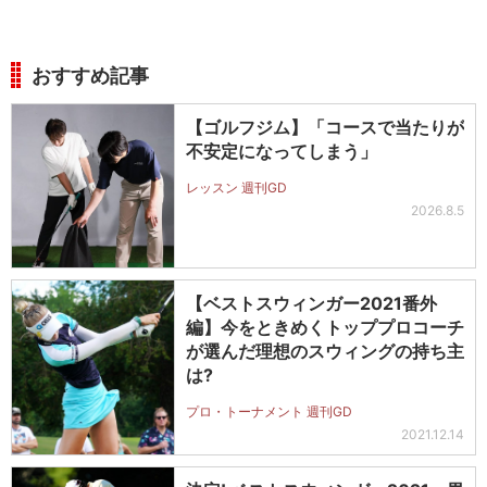
おすすめ記事
【ゴルフジム】「コースで当たりが
不安定になってしまう」
レッスン 週刊GD
2026.8.5
【ベストスウィンガー2021番外
編】今をときめくトッププロコーチ
が選んだ理想のスウィングの持ち主
は?
プロ・トーナメント 週刊GD
2021.12.14