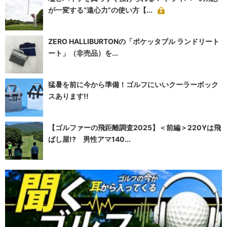
が一変する“遠心力”の使い方【...
ZERO HALLIBURTONの「ポケッタブル ランドリート
ート」（非売品）を...
猛暑を前に今から準備！ゴルフにいいクーラーボック
スあります!!
【ゴルファーの飛距離調査2025】＜前編＞220Yは飛
ばし屋!? 男性アマ140...