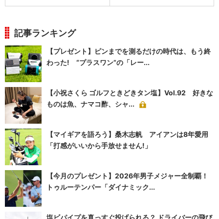
記事ランキング
【プレゼント】ピンまでを測るだけの時代は、もう終
わった! “プラスワン”の「レー...
【小祝さくら ゴルフときどきタン塩】Vol.92 好きな
ものは魚、ナマコ酢、シャ...
【マイギアを語ろう】桑木志帆 アイアンは8年愛用
「打感がいいから手放せません!」
【今月のプレゼント】2026年男子メジャー全制覇！
トゥルーテンパー「ダイナミック...
塩ビパイプを真っすぐ投げられる？ ドライバーの飛び