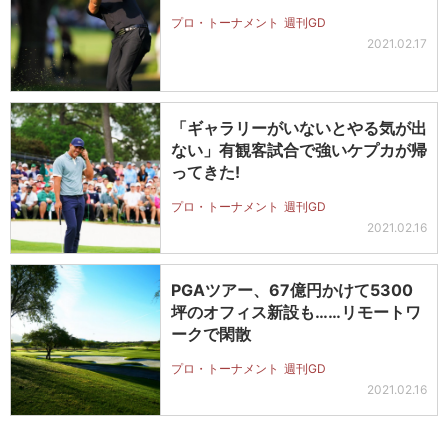
プロ・トーナメント
週刊GD
2021.02.17
「ギャラリーがいないとやる気が出
ない」有観客試合で強いケプカが帰
ってきた!
プロ・トーナメント
週刊GD
2021.02.16
PGAツアー、67億円かけて5300
坪のオフィス新設も……リモートワ
ークで閑散
プロ・トーナメント
週刊GD
2021.02.16