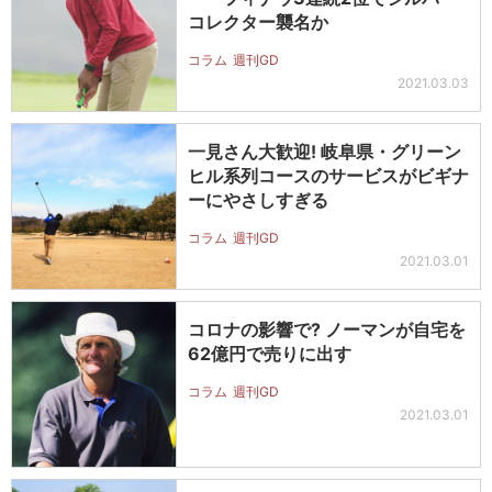
コレクター襲名か
コラム
週刊GD
2021.03.03
一見さん大歓迎! 岐阜県・グリーン
ヒル系列コースのサービスがビギナ
ーにやさしすぎる
コラム
週刊GD
2021.03.01
コロナの影響で? ノーマンが自宅を
62億円で売りに出す
コラム
週刊GD
2021.03.01