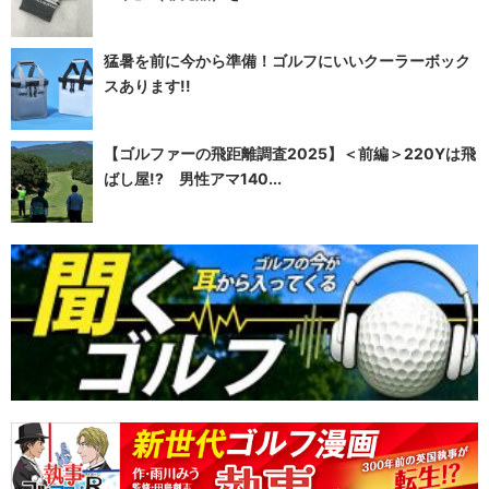
猛暑を前に今から準備！ゴルフにいいクーラーボック
スあります!!
【ゴルファーの飛距離調査2025】＜前編＞220Yは飛
ばし屋!? 男性アマ140...