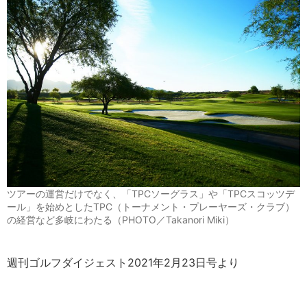
ツアーの運営だけでなく、「TPCソーグラス」や「TPCスコッツデ
ール」を始めとしたTPC（トーナメント・プレーヤーズ・クラブ）
の経営など多岐にわたる（PHOTO／Takanori Miki）
週刊ゴルフダイジェスト2021年2月23日号より