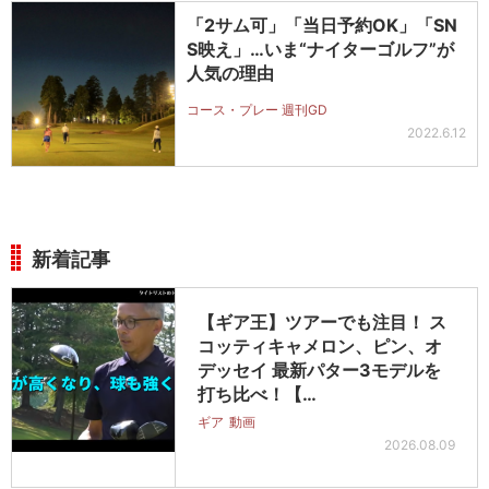
「2サム可」「当日予約OK」「SN
S映え」…いま“ナイターゴルフ”が
人気の理由
コース・プレー 週刊GD
2022.6.12
新着記事
【ギア王】ツアーでも注目！ ス
コッティキャメロン、ピン、オ
デッセイ 最新パター3モデルを
打ち比べ！【…
ギア
動画
2026.08.09