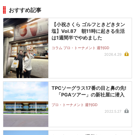
おすすめ記事
【小祝さくら ゴルフときどきタン
塩】Vol.87 朝11時に起きる生活
は1週間半でやめました
コラム プロ・トーナメント 週刊GD
2026.4.29
TPCソーグラス17番の目と鼻の先!
「PGAツアー」の新社屋に潜入
プロ・トーナメント 週刊GD
2022.5.27