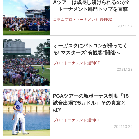
Aツアーは成長し続けられるのか?
トーナメント部門トップを直撃
コラム プロ・トーナメント 週刊GD
2022.5.7
オーガスタにパトロンが帰ってく
る! マスターズ“有観客”開催へ
プロ・トーナメント 週刊GD
2021.1.29
PGAツアーの新ボーナス制度「15
試合出場で5万ドル」その真意と
は?
プロ・トーナメント 週刊GD
2021.10.22