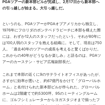
PGAツアーの新本部ビルが完成し、2月17日から新本部へ
の引っ越しが始まる。大引っ越しだ。
というのも、PGAツアーがPGAオブアメリカから独立し、
1976年にフロリダのポンテベドラビーチに本部を構えた際
には、わずか12人のスタッフだったという。それが80年に
は100人弱のスタッフを抱える組織に。そして、現在は750
人。「過去40年のツアーの成長を考えると驚くばかりだ。
これからの40年がどうなるか楽しみ」と語るのは、PGAツ
アーのカーステン・サビア広報副部長だ。
これまで本部の近くに9のサテライトオフィスがあったが、
さすがに効率が悪いと、約67億円をかけて「グローバルホ
ーム」と名付けられた新本部ビルが作られた。グローバル
ホームは2階建てで約5300坪。95のミーティングルーム
に、ゴルフシミュレーターからヨガスタジオまで揃ったフ