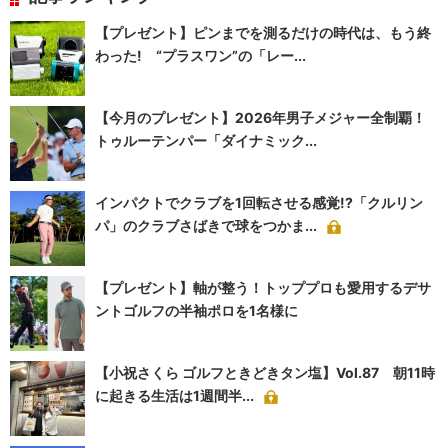
【プレゼント】ピンまでを測るだけの時代は、もう終
わった! “プラスワン”の「レー...
【今月のプレゼント】2026年男子メジャー全制覇！
トゥルーテンパー「ダイナミック...
インパクトでクラブを1回転させる感覚!?「クルリン
パ」のクラブさばきで球をつかま...
【プレゼント】軸が整う！トッププロも愛用するデサ
ントゴルフの半袖ポロを1名様に
【小祝さくら ゴルフときどきタン塩】Vol.87 朝11時
に起きる生活は1週間半...