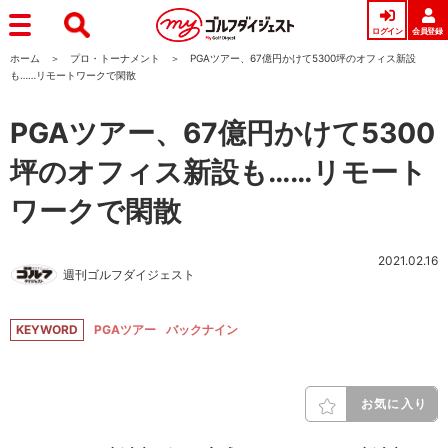
ログイン
会員登録
ホーム
プロ・トーナメント
PGAツアー、67億円かけて5300坪のオフィス新設
も……リモートワークで閑散
PGAツアー、67億円かけて5300
坪のオフィス新設も……リモート
ワークで閑散
2021.02.16
週刊ゴルフダイジェスト
KEYWORD
PGAツアー
バックナイン
お気に入り