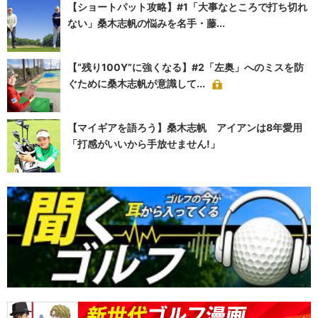
【ショートパット攻略】#1「大事なところで打ち切れ
ない」桑木志帆の悩みを名手・藤...
【“残り100Y”に強くなる】#2「左奥」へのミスを防
ぐために桑木志帆が意識して...
【マイギアを語ろう】桑木志帆 アイアンは8年愛用
「打感がいいから手放せません!」