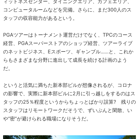
ィットネスセンター、ダイニングエリア、カフェエリア、
コンピュータルームなどを完備。さらに、まだ300人のス
タッフの収容能力があるという。
PGAツアーはトーナメント運営だけでなく、TPCのコース
経営、PGAスーパーストアのショップ経営、ツアーライブ
のネットビジネス、Eスポーツ、ギャンブル……と、これか
らもさまざまな分野に進出して成長を続ける計画のよう
だ。
というと活気に満ちた新本部ビルが想像されるが、コロナ
の影響で、実際に新本部ビルに2月に引っ越しをするのはス
タッフの25％程度というからちょっとばかり誤算? 残りの
スタッフはリモートワークだそうで、ずいぶんと閑散、い
や“密”が避けられる職場になりそうだ。