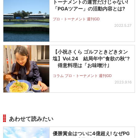
トーナメントの運営だけじゃない!
「PGAツアー」の活動内容とは?
プロ・トーナメント 週刊GD
2022.5.27
【小祝さくら ゴルフときどきタン
塩】Vol.24 結局年中“食欲の秋”?
得意料理は「お味噌汁｣
コラム プロ・トーナメント 週刊GD
2023.9.16
あわせて読みたい
優勝賞金はついに4億超え! なぜPG