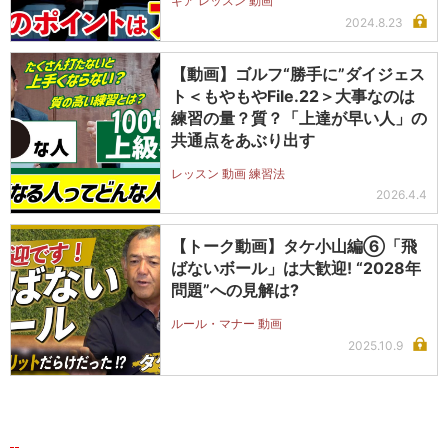
ギア レッスン 動画
2024.8.23
【動画】ゴルフ“勝手に”ダイジェス
ト＜もやもやFile.22＞大事なのは
練習の量？質？「上達が早い人」の
共通点をあぶり出す
レッスン 動画 練習法
2026.4.4
【トーク動画】タケ小山編⑥「飛
ばないボール」は大歓迎! “2028年
問題”への見解は?
ルール・マナー 動画
2025.10.9