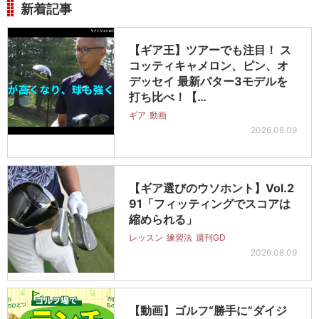
新着記事
【ギア王】ツアーでも注目！ ス
コッティキャメロン、ピン、オ
デッセイ 最新パター3モデルを
打ち比べ！【…
ギア
動画
2026.08.09
【ギア選びのウソホント】Vol.2
91「フィッティングでスコアは
縮められる」
レッスン
練習法
週刊GD
2026.08.09
【動画】ゴルフ“勝手に”ダイジ