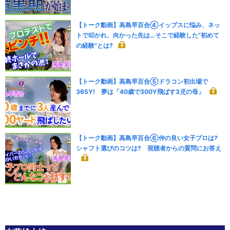
【トーク動画】高島早百合④イップスに悩み、ネッ
トで叩かれ、向かった先は…そこで経験した“初めて
の経験”とは?
【トーク動画】高島早百合⑤ドラコン初出場で
365Y! 夢は「40歳で300Y飛ばす3児の母」
【トーク動画】高島早百合⑥仲の良い女子プロは?
シャフト選びのコツは? 視聴者からの質問にお答え