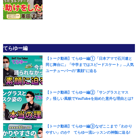
てらゆー編
【トーク動画】てらゆー編①「日本アマで石川遼と
同じ舞台に」「中学まではスピードスケート」…人気
ユーチューバーの“素顔”に迫る
【トーク動画】てらゆー編②「サングラスとマス
ク」怪しい風貌でYouTubeを始めた意外な理由とは?
【トーク動画】てらゆー編③なぜここまで「わかり
やすい」のか? てらゆー流レッスンの神髄に迫る!