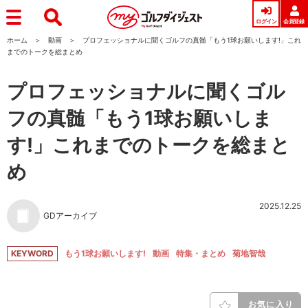
ログイン
会員登録
ホーム
動画
プロフェッショナルに聞くゴルフの真髄「もう1球お願いします!」これ
までのトークを総まとめ
プロフェッショナルに聞くゴル
フの真髄「もう1球お願いしま
す!」これまでのトークを総まと
め
2025.12.25
GDアーカイブ
KEYWORD
もう1球お願いします!
動画
特集・まとめ
菊地智哉
お気に入り