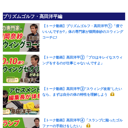
プリズムゴルフ・髙田洋平編
【トーク動画】プリズムゴルフ・髙田洋平①「僕で
いいんですか?」体の専門家が畑岡奈紗のスウィング
コーチに!
【トーク動画】髙田洋平②「プロはキレイなスウィ
ングをするのが仕事じゃないんですよ」
【トーク動画】髙田洋平③“スウィング改造”したい
なら、まずは自分の体の特性を理解しよう
【トーク動画】髙田洋平④「スランプに陥ったゴル
ファーの手助けをしたい」