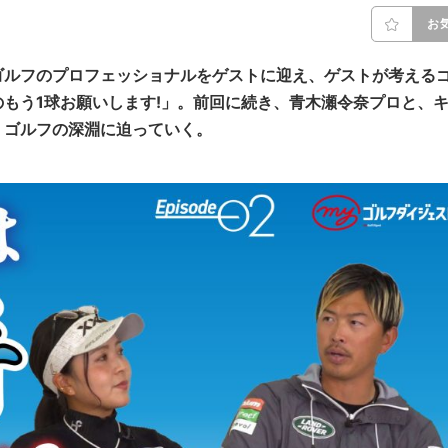
お
ゴルフのプロフェッショナルをゲストに迎え、ゲストが考える
もう1球お願いします!」。前回に続き、
青木瀬令奈
プロ
と、
、ゴルフの深淵に迫っていく。