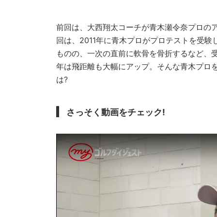
前回は、大西翔太コーチが青木瀬令奈プロの
回は、2011年に青木プロがプロテストを受
ものの、一次の直前に軟骨を骨折するなど、受
年は飛距離も大幅にアップ。そんな青木プロ
は?
さっそく動画をチェック!