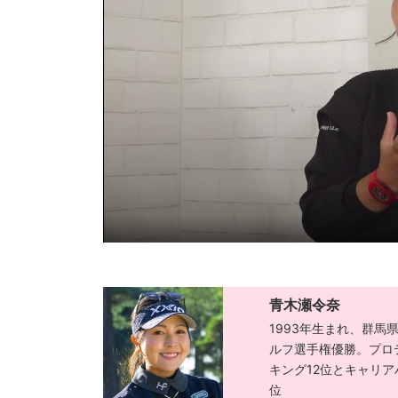
青木瀬令奈
1993年生まれ、群馬
ルフ選手権優勝。プロ
キング12位とキャリア
位