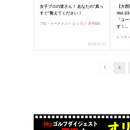
女子プロの皆さん！ あなたの“真っ
【大西
すぐ”教えてください！
Vol
「ユー
プロ・トーナメント
レッスン
月刊GD
す！…
レッス
2026.07.23
1
2