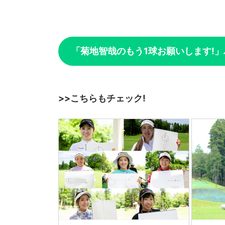
「菊地智哉のもう1球お願いします!
>>こちらもチェック!