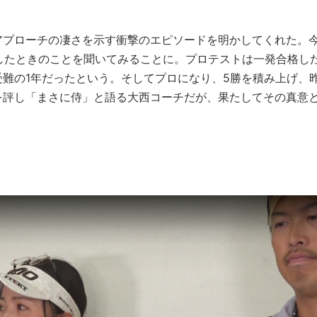
アプローチの凄さを示す衝撃のエピソードを明かしてくれた。
験したときのことを聞いてみることに。プロテストは一発合格し
難の1年だったという。そしてプロになり、5勝を積み上げ、
を評し「まさに侍」と語る大西コーチだが、果たしてその真意