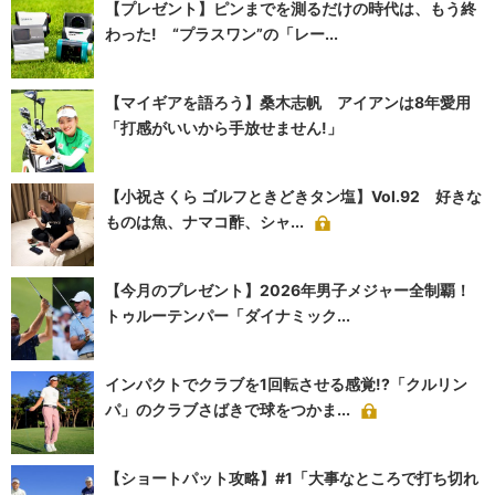
【プレゼント】ピンまでを測るだけの時代は、もう終
わった! “プラスワン”の「レー...
【マイギアを語ろう】桑木志帆 アイアンは8年愛用
「打感がいいから手放せません!」
【小祝さくら ゴルフときどきタン塩】Vol.92 好きな
ものは魚、ナマコ酢、シャ...
【今月のプレゼント】2026年男子メジャー全制覇！
トゥルーテンパー「ダイナミック...
インパクトでクラブを1回転させる感覚!?「クルリン
パ」のクラブさばきで球をつかま...
【ショートパット攻略】#1「大事なところで打ち切れ