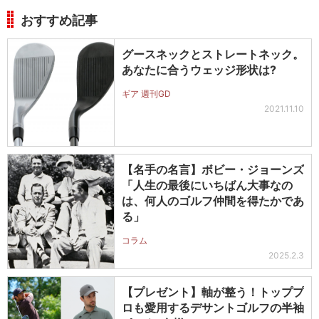
おすすめ記事
グースネックとストレートネック。
あなたに合うウェッジ形状は?
ギア 週刊GD
2021.11.10
【名手の名言】ボビー・ジョーンズ
「人生の最後にいちばん大事なの
は、何人のゴルフ仲間を得たかであ
る」
コラム
2025.2.3
【プレゼント】軸が整う！トッププ
ロも愛用するデサントゴルフの半袖