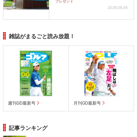
プレゼント
2026.08.06
雑誌がまるごと読み放題！
週刊GD最新号
月刊GD最新号
記事ランキング