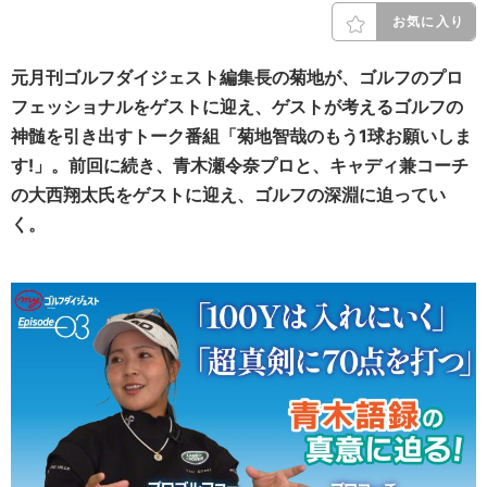
お気に入り
元月刊ゴルフダイジェスト編集長の菊地が、ゴルフのプロ
フェッショナルをゲストに迎え、ゲストが考えるゴルフの
神髄を引き出すトーク番組「菊地智哉のもう1球お願いしま
す!」。前回に続き、
青木瀬令奈
プロ
と、キャディ兼コーチ
の大西翔太氏
をゲストに迎え、ゴルフの深淵に迫ってい
く。