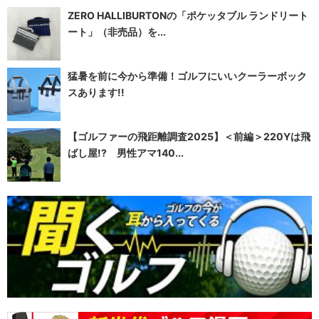
ZERO HALLIBURTONの「ポケッタブル ランドリート
ート」（非売品）を...
猛暑を前に今から準備！ゴルフにいいクーラーボック
スあります!!
【ゴルファーの飛距離調査2025】＜前編＞220Yは飛
ばし屋!? 男性アマ140...