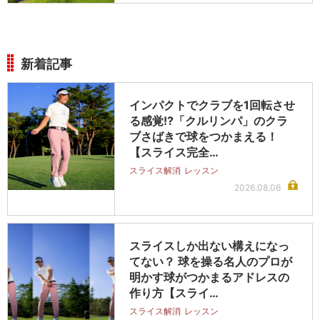
新着記事
インパクトでクラブを1回転させ
る感覚!?「クルリンパ」のクラ
ブさばきで球をつかまえる！
【スライス完全…
スライス解消
レッスン
2026.08.06
スライスしか出ない構えになっ
てない？ 球を操る名人のプロが
明かす球がつかまるアドレスの
作り方【スライ…
スライス解消
レッスン