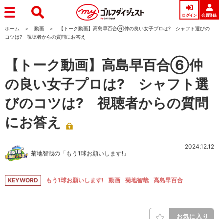
ログイン
会員登録
ホーム
動画
【トーク動画】高島早百合⑥仲の良い女子プロは? シャフト選びの
コツは? 視聴者からの質問にお答え
【トーク動画】高島早百合⑥仲
の良い女子プロは? シャフト選
びのコツは? 視聴者からの質問
にお答え
2024.12.12
菊地智哉の「もう1球お願いします!」
KEYWORD
もう1球お願いします!
動画
菊地智哉
高島早百合
お気に入り