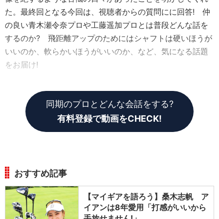
た。最終回となる今回は、視聴者からの質問にに回答! 仲
の良い青木瀬令奈プロや工藤遥加プロとは普段どんな話を
するのか? 飛距離アップのためにはシャフトは硬いほうが
いいのか、軟らかいほうがいいのか、など、気になる話題
をお届け!
同期のプロとどんな会話をする?
有料登録で動画をCHECK!
おすすめ記事
【マイギアを語ろう】桑木志帆 ア
イアンは8年愛用「打感がいいから
手放せません!」