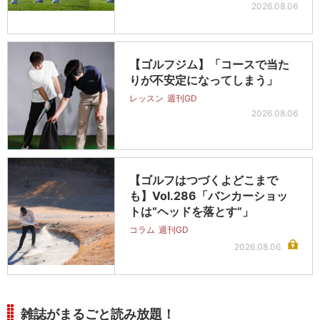
2026.08.06
【ゴルフジム】「コースで当た
りが不安定になってしまう」
レッスン
週刊GD
2026.08.06
【ゴルフはつづくよどこまで
も】Vol.286「バンカーショッ
トは“ヘッドを落とす”」
コラム
週刊GD
2026.08.06
雑誌がまるごと読み放題！