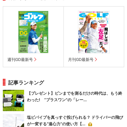
週刊GD最新号
月刊GD最新号
記事ランキング
【プレゼント】ピンまでを測るだけの時代は、もう終
わった! “プラスワン”の「レー...
塩ビパイプを真っすぐ投げられる？ ドライバーの飛び
が一変する“遠心力”の使い方【...