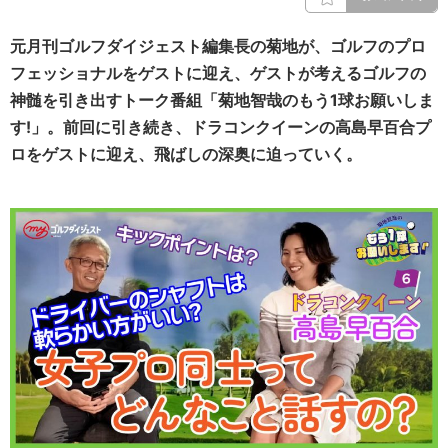
元月刊ゴルフダイジェスト編集長の菊地が、ゴルフのプロ
フェッショナルをゲストに迎え、ゲストが考えるゴルフの
神髄を引き出すトーク番組「菊地智哉のもう1球お願いしま
す!」。
前回に引き続き、
ドラコンクイーンの高島早百合プ
ロ
をゲストに迎え、飛ばしの深奥に迫っていく。