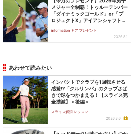
【今月のプレゼント】2026年男子
メジャー全制覇！トゥルーテンパー
「ダイナミックゴールド」or「プ
ロジェクトX」アイアンシャフト
（#5～#PW）＋ICONグリップセ
information ギア プレゼント
ットを抽選で2名に！
2026.8.1
あわせて読みたい
インパクトでクラブを1回転させる
感覚!?「クルリンパ」のクラブさば
きで球をつかまえる！【スライス完
全撲滅】＜後編＞
スライス解消 レッスン
2026.8.6
【ヘッドデータは嘘つかない】つか