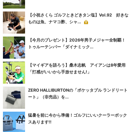
【小祝さくら ゴルフときどきタン塩】Vol.92 好きな
ものは魚、ナマコ酢、シャ...
【今月のプレゼント】2026年男子メジャー全制覇！
トゥルーテンパー「ダイナミック...
【マイギアを語ろう】桑木志帆 アイアンは8年愛用
「打感がいいから手放せません!」
ZERO HALLIBURTONの「ポケッタブル ランドリート
ート」（非売品）を...
猛暑を前に今から準備！ゴルフにいいクーラーボック
スあります!!