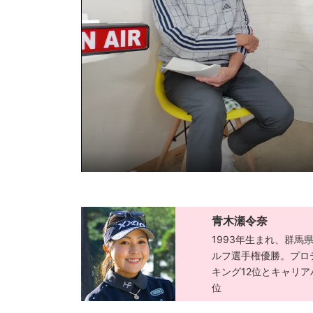
青木瀬令奈
1993年生まれ、群馬
ルフ選手権優勝。プロ
キング12位とキャリア
位