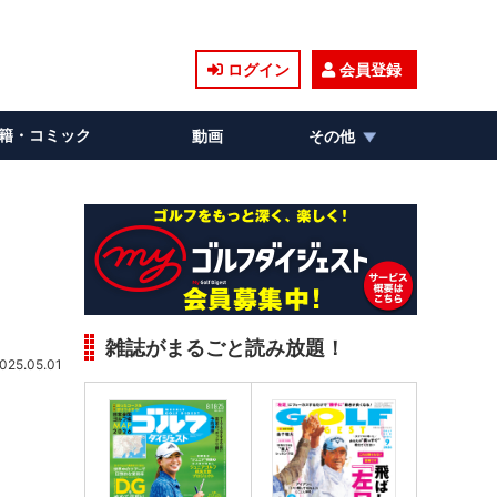
ログイン
会員登録
籍・コミック
動画
その他
雑誌がまるごと読み放題！
025.05.01