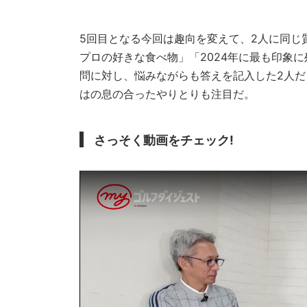
5回目となる今回は趣向を変えて、2人に同じ
プロの好きな食べ物」「2024年に最も印象
問に対し、悩みながらも答えを記入した2人だ
はの息の合ったやりとりも注目だ。
さっそく動画をチェック!