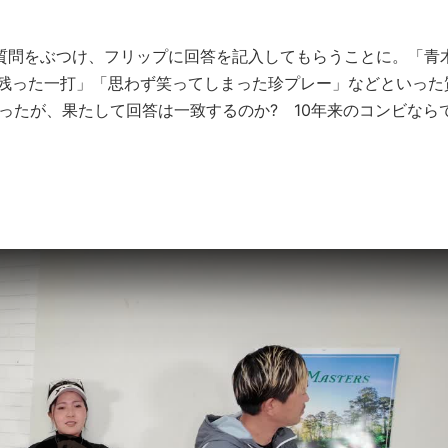
質問をぶつけ、フリップに回答を記入してもらうことに。「青
に残った一打」「思わず笑ってしまった珍プレー」などといった
ったが、果たして回答は一致するのか? 10年来のコンビなら