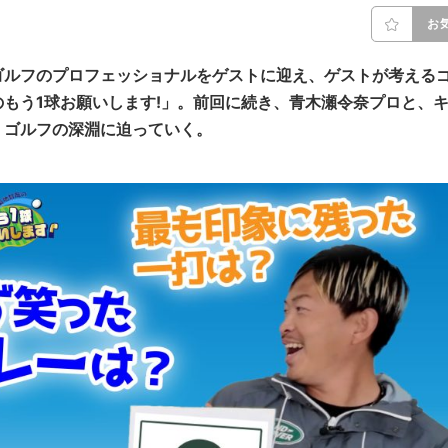
お
ゴルフのプロフェッショナルをゲストに迎え、ゲストが考える
もう1球お願いします!」。前回に続き、
青木瀬令奈
プロ
と、
、ゴルフの深淵に迫っていく。