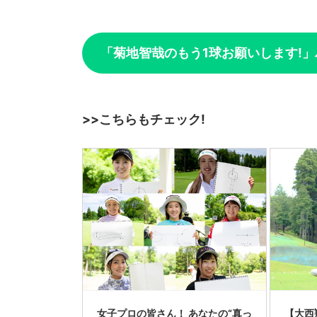
「菊地智哉のもう1球お願いします!
>>こちらもチェック!
女子プロの皆さん！ あなたの“真っ
【大西