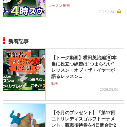
レッスン 動画
2025.7.24
新着記事
【トーク動画】横田英治編⑥本
当に役立つ練習は“つまらない”
レッスン・オブ・ザ・イヤーが
語るレッスン…
動画
2026.08.06
【今月のプレゼント】「第17回
ニトリレディスゴルフトーナメ
ント」観戦招待券を4日間合計2