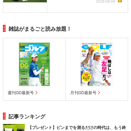
2026.08.06
雑誌がまるごと読み放題！
週刊GD最新号
月刊GD最新号
記事ランキング
【プレゼント】ピンまでを測るだけの時代は、もう終