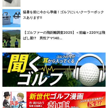
猛暑を前に今から準備！ゴルフにいいクーラーボック
スあります!!
【ゴルファーの飛距離調査2025】＜前編＞220Yは飛
ばし屋!? 男性アマ140...