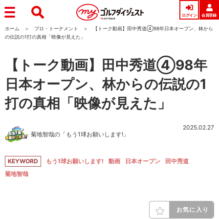
ログイン
会員登録
ホーム
プロ・トーナメント
【トーク動画】田中秀道④98年日本オープン、林から
の伝説の1打の真相「映像が見えた」
【トーク動画】田中秀道④98年
日本オープン、林からの伝説の1
打の真相「映像が見えた」
2025.02.27
菊地智哉の「もう1球お願いします!」
KEYWORD
もう1球お願いします!
動画
日本オープン
田中秀道
菊地智哉
お気に入り