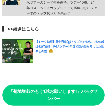
米ツアーのシード権を保持。ツアー10勝。24
年コスモヘルスカップシニアで15年ぶりにツア
ーでのトップ10入りを果たす
>>続きはこちら
【トーク動画】田中秀道⑤トップと8打差…でも体感
は42打差!? PGAツアー1年目で目の当たりにした世
界との差
「菊地智哉のもう1球お願いします!」バックナ
ンバー