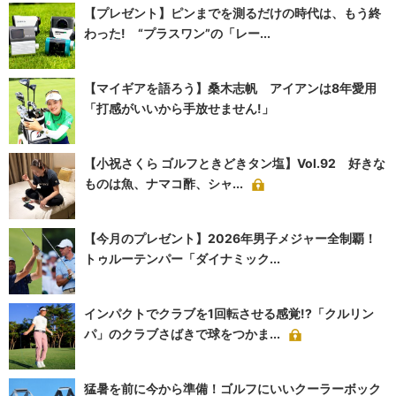
【プレゼント】ピンまでを測るだけの時代は、もう終
わった! “プラスワン”の「レー...
【マイギアを語ろう】桑木志帆 アイアンは8年愛用
「打感がいいから手放せません!」
【小祝さくら ゴルフときどきタン塩】Vol.92 好きな
ものは魚、ナマコ酢、シャ...
【今月のプレゼント】2026年男子メジャー全制覇！
トゥルーテンパー「ダイナミック...
インパクトでクラブを1回転させる感覚!?「クルリン
パ」のクラブさばきで球をつかま...
猛暑を前に今から準備！ゴルフにいいクーラーボック