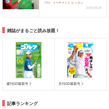
プロ・トーナメント
レッスン
2026.08.06
雑誌がまるごと読み放題！
週刊GD最新号
月刊GD最新号
記事ランキング