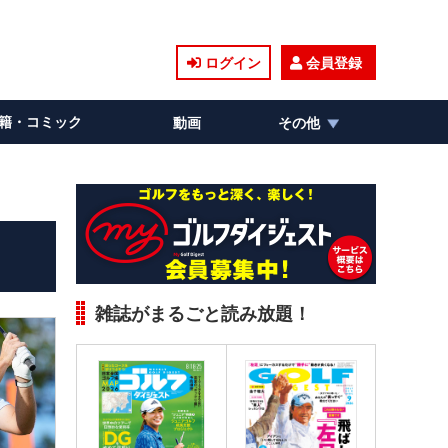
ログイン
会員登録
籍・コミック
動画
その他
雑誌がまるごと読み放題！