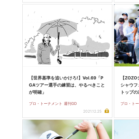
【世界基準を追いかけろ!】Vol.69「P
【ZOZ
GAツアー選手の練習は、やるべきこと
シャウフ
が明確」
トップの
プロ・トーナメント
週刊GD
プロ・トー
2021.12.25