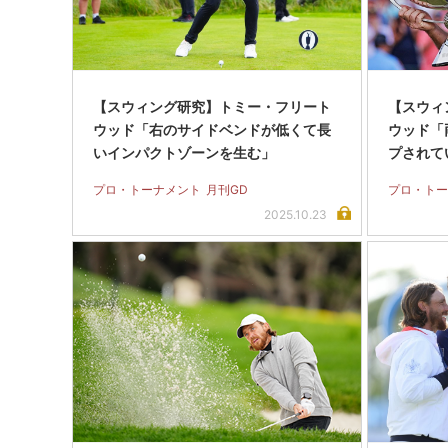
【スウィング研究】トミー・フリート
【スウィ
ウッド「右のサイドベンドが低くて長
ウッド「
いインパクトゾーンを生む」
プされて
プロ・トーナメント
月刊GD
プロ・トー
2025.10.23