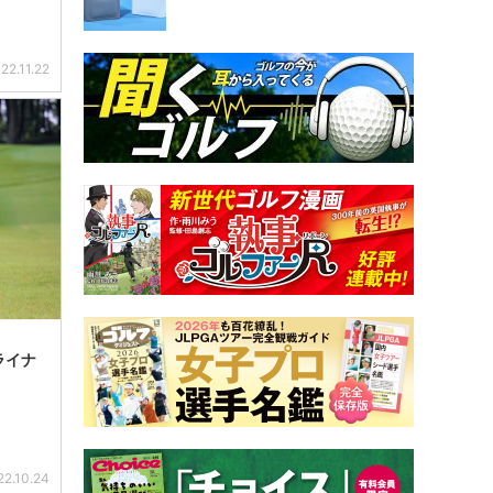
22.11.22
ライナ
22.10.24