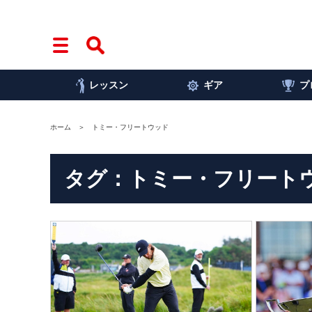
レッスン
ギア
プ
ホーム
トミー・フリートウッド
タグ：トミー・フリート