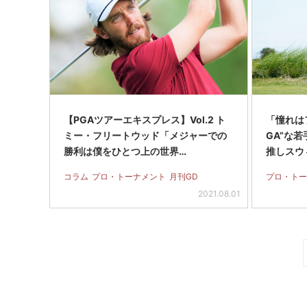
【PGAツアーエキスプレス】Vol.2 ト
「憧れは
ミー・フリートウッド「メジャーでの
GA”な
勝利は僕をひとつ上の世界…
推しスウ
コラム
プロ・トーナメント
月刊GD
プロ・トー
2021.08.01