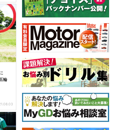
に
五輪
21.08.03