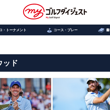
ロ・トーナメント
コース・プレー
書
ウッド