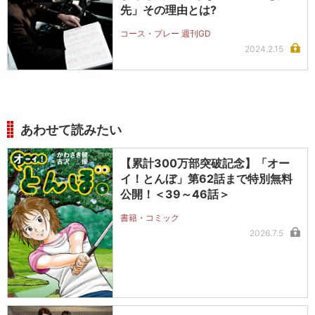
先」その理由とは?
コース・プレー 週刊GD
2024.2.15
あわせて読みたい
【累計300万部突破記念】「オー
イ！とんぼ」第62話まで特別無料
公開！＜39～46話＞
書籍・コミック
2026.7.5