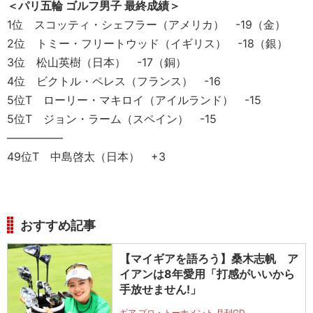
＜パリ五輪 ゴルフ男子 最終成績＞
1位 スコッティ・シェフラー（アメリカ） -19（金）
2位 トミー・フリートウッド（イギリス） -18（銀）
3位 松山英樹（日本） -17（銅）
4位 ビクトル・ペレス（フランス） -16
5位T ローリー・マキロイ（アイルランド） -15
5位T ジョン・ラーム（スペイン） -15
—————
49位T 中島啓太（日本） +3
おすすめ記事
【マイギアを語ろう】桑木志帆 ア
イアンは8年愛用「打感がいいから
手放せません!」
ギア プロ・トーナメント 月刊GD