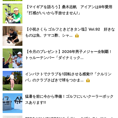
【マイギアを語ろう】桑木志帆 アイアンは8年愛用
「打感がいいから手放せません!」
【小祝さくら ゴルフときどきタン塩】Vol.92 好きな
ものは魚、ナマコ酢、シャ...
【今月のプレゼント】2026年男子メジャー全制覇！
トゥルーテンパー「ダイナミック...
インパクトでクラブを1回転させる感覚!?「クルリン
パ」のクラブさばきで球をつかま...
猛暑を前に今から準備！ゴルフにいいクーラーボック
スあります!!