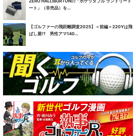
ZERO HALLIBURTONの「ポケッタブル ランドリート
ート」（非売品）を...
【ゴルファーの飛距離調査2025】＜前編＞220Yは飛
ばし屋!? 男性アマ140...