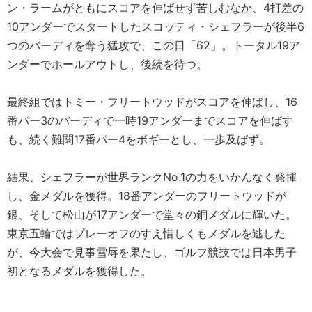
ン・ラームがともにスコアを伸ばせず苦しむなか、4打差の
10アンダーでスタートしたスコッティ・シェフラーが後半6
つのバーディを奪う猛攻で、この日「62」。トータル19ア
ンダーでホールアウトし、後続を待つ。
最終組ではトミー・フリートウッドがスコアを伸ばし、16
番パー3のバーディで一時19アンダーまでスコアを伸ばす
も、続く難関17番パー4をボギーとし、一歩及ばず。
結果、シェフラーが世界ランクNo.1の力をいかんなく発揮
し、金メダルを獲得。18番アンダーのフリートウッドが
銀、そして松山が17アンダーで堂々の銅メダルに輝いた。
東京五輪ではプレーオフのすえ惜しくもメダルを逃した
が、今大会で見事雪辱を果たし、ゴルフ競技では日本男子
初となるメダルを獲得した。