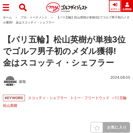
ログイン
会員登録
ホーム
プロ・トーナメント
【パリ五輪】松山英樹が単独3位でゴルフ男子初のメダ
ル獲得! 金はスコッティ・シェフラー
【パリ五輪】松山英樹が単独3位
でゴルフ男子初のメダル獲得!
金はスコッティ・シェフラー
2024.08.05
速報
KEYWORD
スコッティ・シェフラー
トミー・フリートウッド
パリ五輪
松山英樹
お気に入り