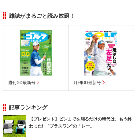
雑誌がまるごと読み放題！
週刊GD最新号
月刊GD最新号
記事ランキング
【プレゼント】ピンまでを測るだけの時代は、もう終
わった! “プラスワン”の「レー...