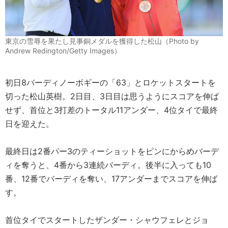
東京の雪辱を果たし見事銅メダルを獲得した松山（Photo by
Andrew Redington/Getty Images）
初日8バーディノーボギーの「63」とロケットスタートを
切った松山英樹。2日目、3日目は思うようにスコアを伸ば
せず、首位と3打差のトータル11アンダー、4位タイで最終
日を迎えた。
最終日は2番パー3のティーショットをピンにからめバーデ
ィを奪うと、4番から3連続バーディ。後半に入っても10
番、12番でバーディを奪い、17アンダーまでスコアを伸ば
す。
首位タイでスタートしたザンダー・シャウフェレとジョ