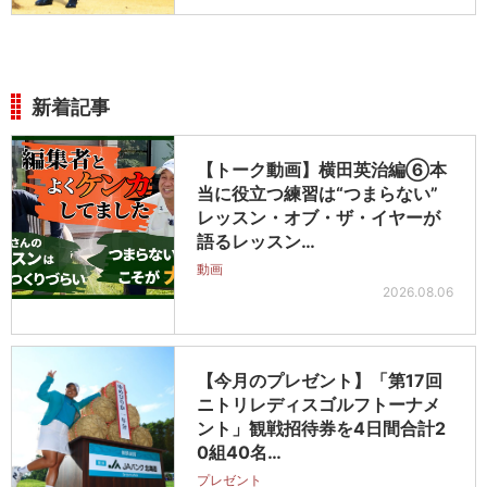
新着記事
【トーク動画】横田英治編⑥本
当に役立つ練習は“つまらない”
レッスン・オブ・ザ・イヤーが
語るレッスン…
動画
2026.08.06
【今月のプレゼント】「第17回
ニトリレディスゴルフトーナメ
ント」観戦招待券を4日間合計2
0組40名…
プレゼント