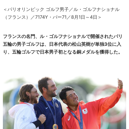
＜パリオリンピック ゴルフ男子／ル・ゴルフナショナル
（フランス）／7174Y・パー71／8月1日～4日＞
フランスの名門、ル・ゴルフナショナルで開催されたパリ
五輪の男子ゴルフは、日本代表の松山英樹が単独3位に入
り、五輪ゴルフで日本男子初となる銅メダルを獲得した。