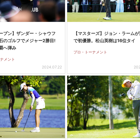
ープン】ザンダー・シャウフ
【マスターズ】ジョン・ラームが
石のゴルフでメジャー2勝目!
で初優勝。松山英樹は16位タイ
覇へ弾み
プロ・トーナメント
ナメント
2024.07.22
202