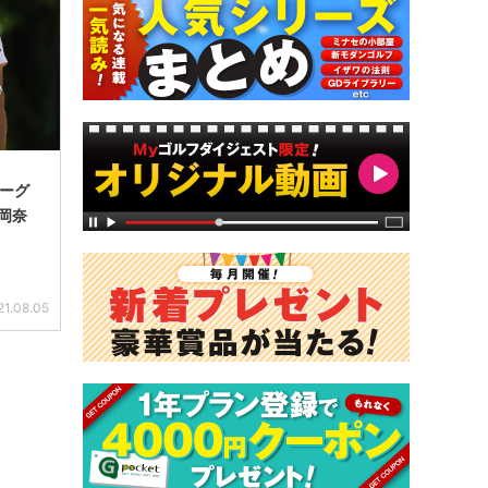
ーグ
岡奈
21.08.05