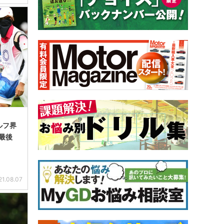
ルフ界
最後
21.08.07