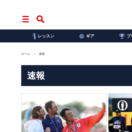
レッスン
ギア
プ
ホーム
速報
速報