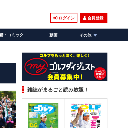
ログイン
会員登録
籍・コミック
動画
その他
雑誌がまるごと読み放題！