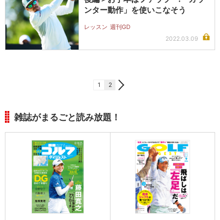
ンター動作」を使いこなそう
レッスン
週刊GD
2022.03.09
1
2
雑誌がまるごと読み放題！