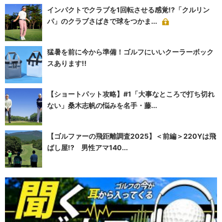
インパクトでクラブを1回転させる感覚!?「クルリン
パ」のクラブさばきで球をつかま...
猛暑を前に今から準備！ゴルフにいいクーラーボック
スあります!!
【ショートパット攻略】#1「大事なところで打ち切れ
ない」桑木志帆の悩みを名手・藤...
【ゴルファーの飛距離調査2025】＜前編＞220Yは飛
ばし屋!? 男性アマ140...