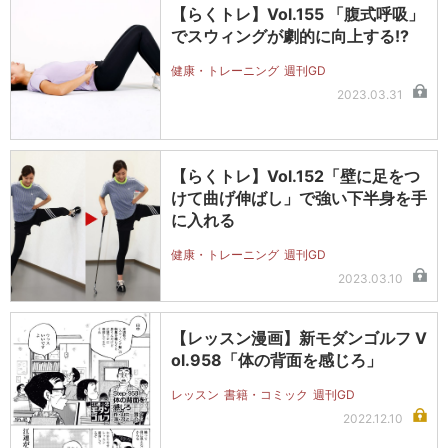
【らくトレ】Vol.155 「腹式呼吸」
でスウィングが劇的に向上する!?
健康・トレーニング
週刊GD
2023.03.31
【らくトレ】Vol.152「壁に足をつ
けて曲げ伸ばし」で強い下半身を手
に入れる
健康・トレーニング
週刊GD
2023.03.10
【レッスン漫画】新モダンゴルフ V
ol.958「体の背面を感じろ」
レッスン
書籍・コミック
週刊GD
2022.12.10