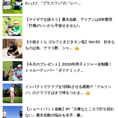
わった! “プラスワン”の「レー...
【マイギアを語ろう】桑木志帆 アイアンは8年愛用
「打感がいいから手放せません!」
【小祝さくら ゴルフときどきタン塩】Vol.92 好きな
ものは魚、ナマコ酢、シャ...
【今月のプレゼント】2026年男子メジャー全制覇！
トゥルーテンパー「ダイナミック...
インパクトでクラブを1回転させる感覚!?「クルリン
パ」のクラブさばきで球をつかま...
【ショートパット攻略】#1「大事なところで打ち切れ
ない」桑木志帆の悩みを名手・藤...