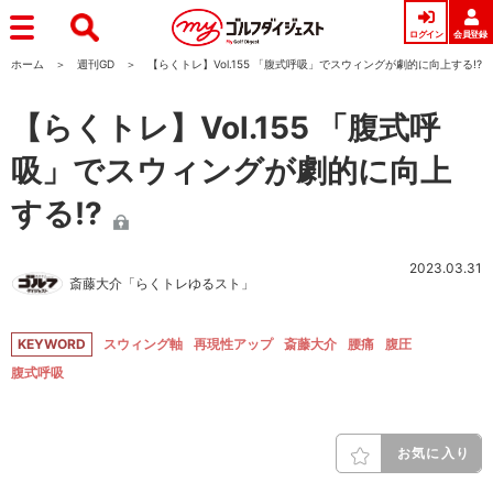
ログイン
会員登録
ホーム
週刊GD
【らくトレ】Vol.155 「腹式呼吸」でスウィングが劇的に向上する!?
【らくトレ】Vol.155 「腹式呼
吸」でスウィングが劇的に向上
する!?
2023.03.31
斎藤大介「らくトレゆるスト」
KEYWORD
スウィング軸
再現性アップ
斎藤大介
腰痛
腹圧
腹式呼吸
お気に入り