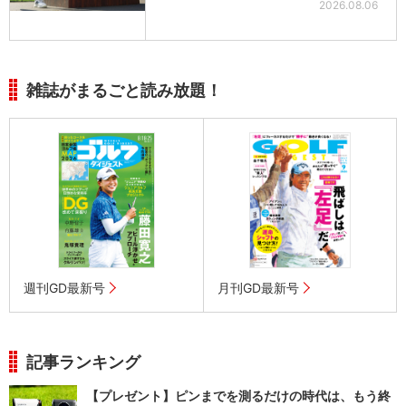
2026.08.06
雑誌がまるごと読み放題！
週刊GD最新号
月刊GD最新号
記事ランキング
【プレゼント】ピンまでを測るだけの時代は、もう終