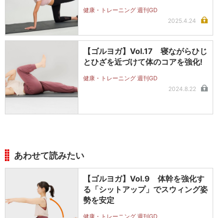
健康・トレーニング 週刊GD
2025.4.24
【ゴルヨガ】Vol.17 寝ながらひじ
とひざを近づけて体のコアを強化!
健康・トレーニング 週刊GD
2024.8.22
あわせて読みたい
【ゴルヨガ】Vol.9 体幹を強化す
る「シットアップ」でスウィング姿
勢を安定
健康・トレーニング 週刊GD