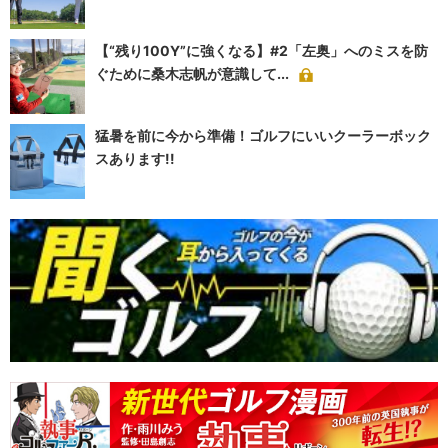
【“残り100Y”に強くなる】#2「左奥」へのミスを防
ぐために桑木志帆が意識して...
猛暑を前に今から準備！ゴルフにいいクーラーボック
スあります!!