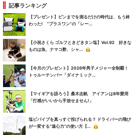
記事ランキング
【プレゼント】ピンまでを測るだけの時代は、もう終
わった! “プラスワン”の「レー...
【小祝さくら ゴルフときどきタン塩】Vol.92 好きな
ものは魚、ナマコ酢、シャ...
【今月のプレゼント】2026年男子メジャー全制覇！
トゥルーテンパー「ダイナミック...
【マイギアを語ろう】桑木志帆 アイアンは8年愛用
「打感がいいから手放せません!」
塩ビパイプを真っすぐ投げられる？ ドライバーの飛び
が一変する“遠心力”の使い方【...