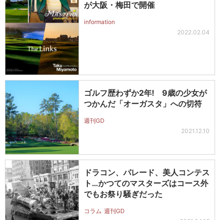
が大阪・梅田で開催
information
2022.02.04
ゴルフ歴わずか2年! 9歳の少女が
つかんだ「オーガスタ」への切符
週刊GD
2021.12.10
ドラコン、パレード、美人コンテス
ト…かつてのマスターズはコース外
でもお祭り騒ぎだった
コラム
週刊GD