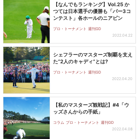
【なんでもランキング】Vol.25 か
つては日本選手の優勝も「パー3コ
ンテスト」各ホールのニアピン
プロ・トーナメント
週刊GD
2022.04.22
シェフラーのマスターズ制覇を支え
た“2人のキャディ”とは?
プロ・トーナメント
週刊GD
2022.04.20
【私のマスターズ観戦記】#4「ウ
ッズさんからの手紙」
コラム
プロ・トーナメント
週刊GD
2022.04.08