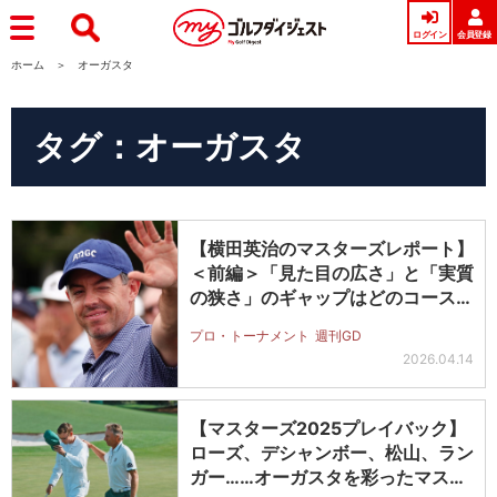
ログイン
会員登録
ホーム
オーガスタ
タグ：オーガスタ
【横田英治のマスターズレポート】
＜前編＞「見た目の広さ」と「実質
の狭さ」のギャップはどのコースよ
りも…
プロ・トーナメント
週刊GD
2026.04.14
【マスターズ2025プレイバック】
ローズ、デシャンボー、松山、ラン
ガー……オーガスタを彩ったマスタ