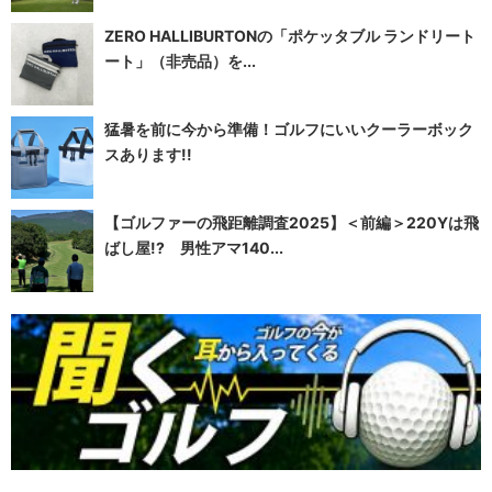
ZERO HALLIBURTONの「ポケッタブル ランドリート
ート」（非売品）を...
猛暑を前に今から準備！ゴルフにいいクーラーボック
スあります!!
【ゴルファーの飛距離調査2025】＜前編＞220Yは飛
ばし屋!? 男性アマ140...