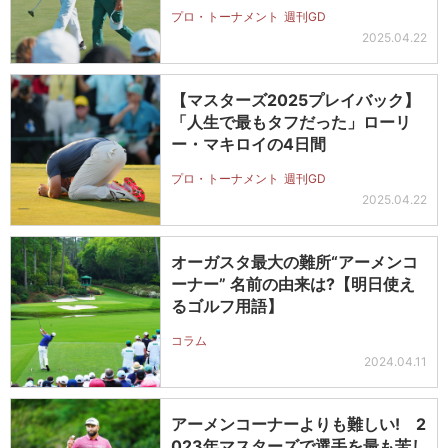
ー…
プロ・トーナメント
週刊GD
2025.04.22
【マスターズ2025プレイバック】
「人生で最もタフだった」ローリ
ー・マキロイの4日間
プロ・トーナメント
週刊GD
2025.04.22
オーガスタ最大の難所“アーメンコ
ーナー” 名前の由来は?【明日使え
るゴルフ用語】
コラム
2024.04.11
アーメンコーナーよりも難しい! 2
023年マスターズで選手を最も苦し