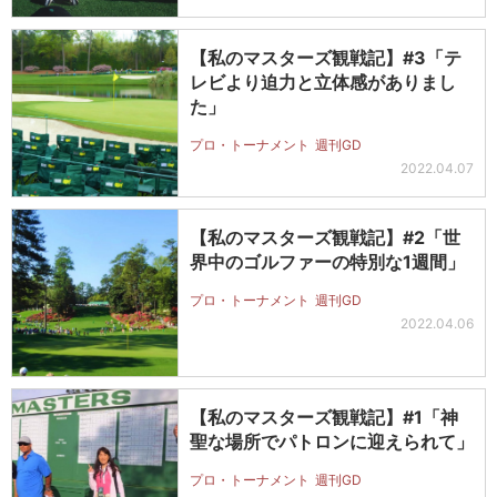
【私のマスターズ観戦記】#3「テ
レビより迫力と立体感がありまし
た」
プロ・トーナメント
週刊GD
2022.04.07
【私のマスターズ観戦記】#2「世
界中のゴルファーの特別な1週間」
プロ・トーナメント
週刊GD
2022.04.06
【私のマスターズ観戦記】#1「神
聖な場所でパトロンに迎えられて」
プロ・トーナメント
週刊GD