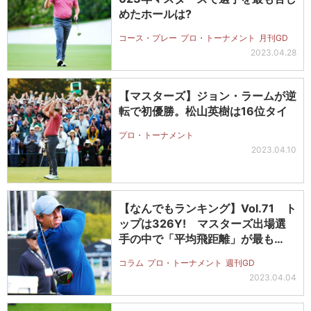
めたホールは?
コース・プレー
プロ・トーナメント
月刊GD
2023.04.28
【マスターズ】ジョン・ラームが逆
転で初優勝。松山英樹は16位タイ
プロ・トーナメント
2023.04.10
【なんでもランキング】Vol.71 ト
ップは326Y! マスターズ出場選
手の中で「平均飛距離」が最も…
コラム
プロ・トーナメント
週刊GD
2023.04.04