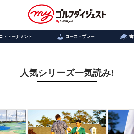
ロ・トーナメント
コース・プレー
書
人気シリーズ一気読み!