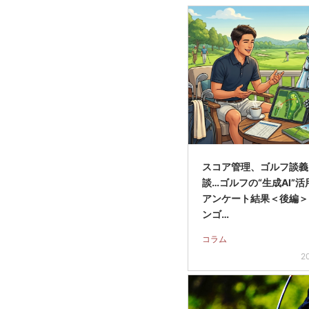
スコア管理、ゴルフ談義
談…ゴルフの“生成AI”
アンケート結果＜後編＞
ンゴ…
コラム
2