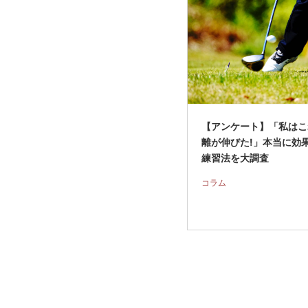
【アンケート】「私はこ
離が伸びた!」本当に効
練習法を大調査
コラム