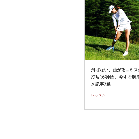
飛ばない、曲がる…ミス
打ち”が原因。今すぐ解消
メ記事7選
レッスン