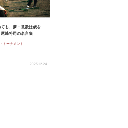
ねても、夢・意欲は歳を
」尾崎将司の名言集
・トーナメント
2025.12.24