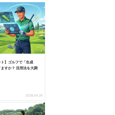
ート】ゴルフで「生成
てますか？ 活用法を大調
2026.04.29