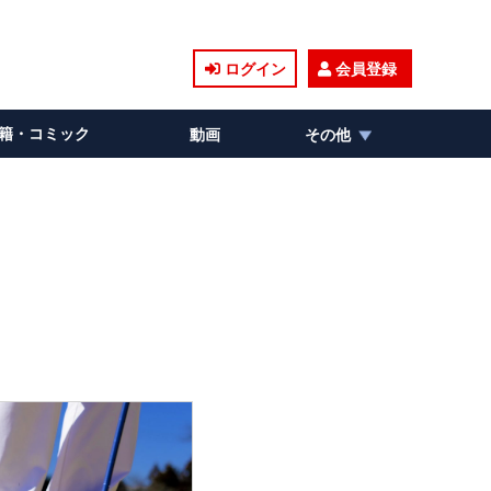
ログイン
会員登録
籍・コミック
動画
その他