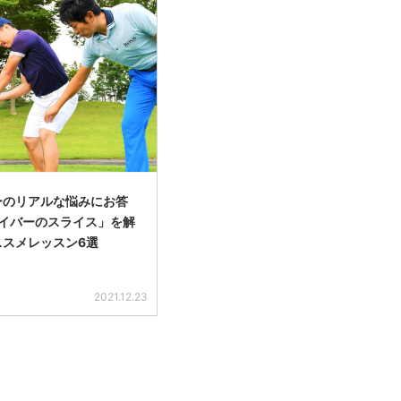
ーのリアルな悩みにお答
ライバーのスライス」を解
ススメレッスン6選
2021.12.23