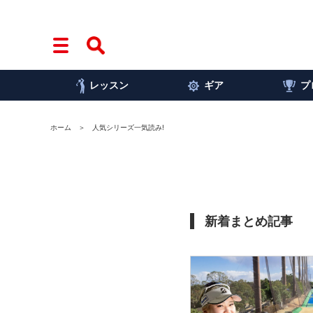
レッスン
ギア
プ
ホーム
人気シリーズ一気読み!
新着まとめ記事