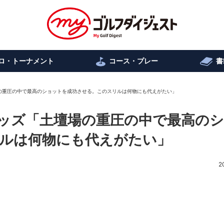
ロ・トーナメント
コース・プレー
書
の重圧の中で最高のショットを成功させる。このスリルは何物にも代えがたい」
ッズ「土壇場の重圧の中で最高の
ルは何物にも代えがたい」
2