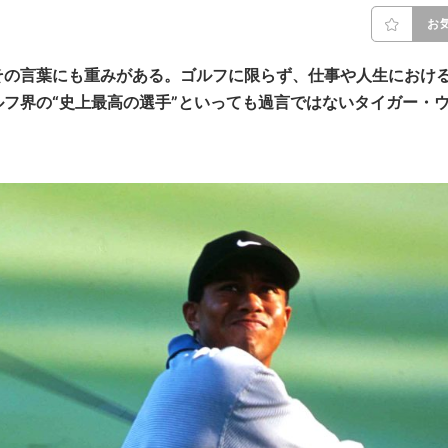
お
その言葉にも重みがある。ゴルフに限らず、仕事や人生におけ
ルフ界の“史上最高の選手”といっても過言ではないタイガー・