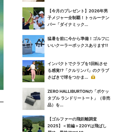
【今月のプレゼント】2026年男
子メジャー全制覇！トゥルーテン
パー「ダイナミック...
猛暑を前に今から準備！ゴルフに
いいクーラーボックスあります!!
インパクトでクラブを1回転させ
る感覚!?「クルリンパ」のクラブ
さばきで球をつかま...
ZERO HALLIBURTONの「ポケッ
タブル ランドリートート」（非売
品）を...
【ゴルファーの飛距離調査
2025】＜前編＞220Yは飛ばし