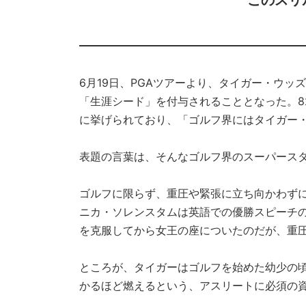
このスリ
6月19日、PGAツアーより、タイガー・ウッ
「生涯シード」を付与されることとなった。8
に挙げられており、「ゴルフ界にはタイガー
表題の言葉は、そんなゴルフ界のスーパース
ゴルフに限らず、重圧や緊張に立ち向かわず
ニカ・ソレンスタムは英語での優勝スピーチの
を克服してから女王の座についたのだが、重
ところが、タイガーはゴルフを始めた幼少の
かるほど燃えるという、アスリートに必須の