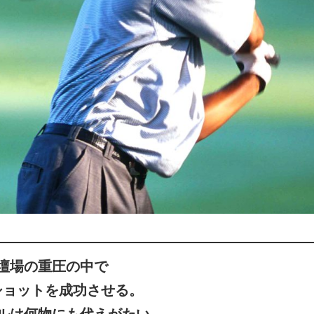
壇場の重圧の中で
ショットを成功させる。