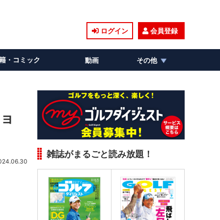
ログイン
会員登録
籍・コミック
動画
その他
ショ
雑誌がまるごと読み放題！
024.06.30