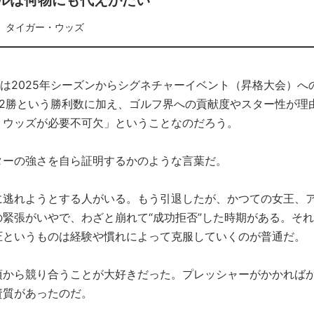
ルは何物にも代えがたい
タイガー・ウッズ
ズは2025年シーズンからシグネチャーイベント（昇格大会）へ
2勝という勝利数に加え、ゴルフ界への貢献度やスター性が理
・ウッズが必要不可欠」ということなのだろう。
ターの強さを自ら証明するかのような言葉だ。
に逃れようとする人がいる。もう引退したが、かつての女王、
緊張がいやで、わざと崩れて“成功拒否”した時期がある。それ
圧というものは経験や慣れによって克服していくのが普通だ。
頃から競り合うことが大好きだった。プレッシャーがかかれば
資質があったのだ。