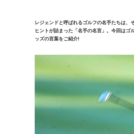
レジェンドと呼ばれるゴルフの名手たちは、
ヒントが詰まった「名手の名言」。
今回はゴ
ッズの言葉をご紹介!