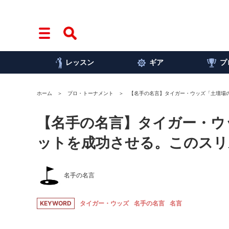
レッスン
ギア
プ
ホーム
プロ・トーナメント
【名手の名言】タイガー・ウッズ「土壇場
【名手の名言】タイガー・ウ
ットを成功させる。このスリ
名手の名言
KEYWORD
タイガー・ウッズ
名手の名言
名言