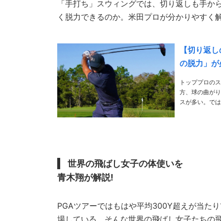
「手打ち」スウィングでは、切り返しも手から
く脱力できるのか。米田プロが分かりやすく解
【切り返し
の脱力」が
トッププロのス
方、球の曲がり
スが多い。では
世界の飛ばし女子の体使いを
青木翔が解説!
PGAツアーではもはや平均300Y超えが当た
場している。そんな世界の飛ばし女子たちの