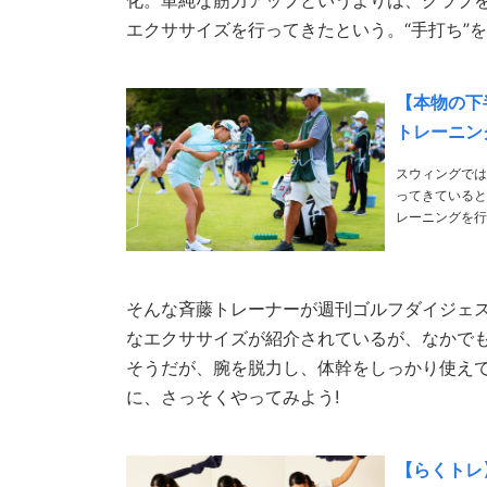
化。単純な筋力アップというよりは、クラブ
エクササイズを行ってきたという。“手打ち”
【本物の下
トレーニン
スウィングでは
ってきていると
レーニングを行
そんな斉藤トレーナーが週刊ゴルフダイジェ
なエクササイズが紹介されているが、なかでも
そうだが、腕を脱力し、体幹をしっかり使え
に、さっそくやってみよう!
【らくトレ