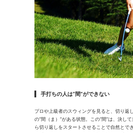
手打ちの人は“間”ができない
プロや上級者のスウィングを見ると、切り返
の”間（ま）”がある状態。この“間”は、決
ら切り返しをスタートさせることで自然とで