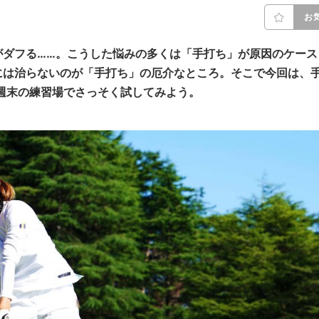
お
がダフる……。こうした悩みの多くは「手打ち」が原因のケース
には治らないのが「手打ち」の厄介なところ。そこで今回は、
週末の練習場でさっそく試してみよう。