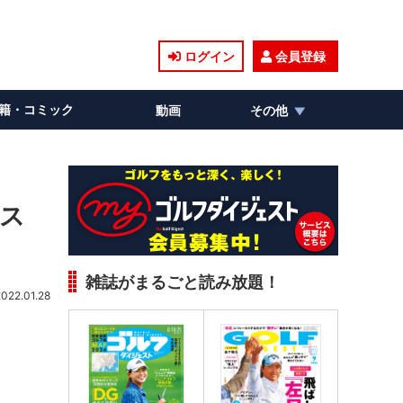
ログイン
会員登録
籍・コミック
動画
その他
オス
雑誌がまるごと読み放題！
2022.01.28