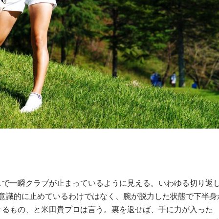
しで一瞬クラブが止まっているように見える。いわゆる切り返
して意識的に止めているわけではなく、腕が脱力した状態で下半身
きるもの、と米田貴プロは言う。裏を返せば、手に力が入った