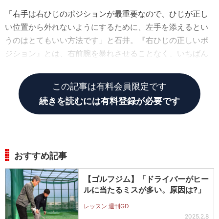
「右手は右ひじのポジションが最重要なので、ひじが正し
い位置から外れないようにするために、左手を添えるとい
うのはとてもいい方法です」と石井。『右ひじの正しいポ
ジション』とは、右前腕を暴れさせることなく、いちばん
力を出せるポジションのこと。
この記事は有料会員限定です
続きを読むには有料登録が必要です
おすすめ記事
【ゴルフジム】「ドライバーがヒー
ルに当たるミスが多い。原因は?」
レッスン 週刊GD
2025.2.8