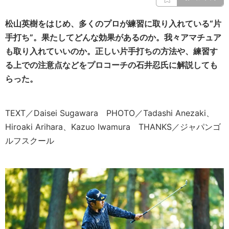
松山英樹をはじめ、多くのプロが練習に取り入れている“片
手打ち”。果たしてどんな効果があるのか。我々アマチュア
も取り入れていいのか。正しい片手打ちの方法や、練習す
る上での注意点などをプロコーチの石井忍氏に解説しても
らった。
TEXT／Daisei Sugawara PHOTO／Tadashi Anezaki、
Hiroaki Arihara、Kazuo Iwamura THANKS／ジャパンゴ
ルフスクール