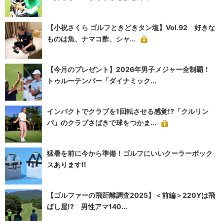
【小祝さくら ゴルフときどきタン塩】Vol.92 好きな
ものは魚、ナマコ酢、シャ...
【今月のプレゼント】2026年男子メジャー全制覇！
トゥルーテンパー「ダイナミック...
インパクトでクラブを1回転させる感覚!?「クルリン
パ」のクラブさばきで球をつかま...
猛暑を前に今から準備！ゴルフにいいクーラーボック
スあります!!
【ゴルファーの飛距離調査2025】＜前編＞220Yは飛
ばし屋!? 男性アマ140...