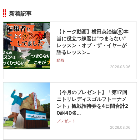
新着記事
【トーク動画】横田英治編⑥本
当に役立つ練習は“つまらない”
レッスン・オブ・ザ・イヤーが
語るレッスン…
動画
2026.08.06
【今月のプレゼント】「第17回
ニトリレディスゴルフトーナメ
ント」観戦招待券を4日間合計2
0組40名…
プレゼント
2026.08.06