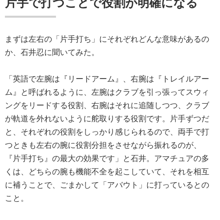
片手で打つことで役割が明確になる
まずは左右の「片手打ち」にそれぞれどんな意味があるの
か、石井忍に聞いてみた。
「英語で左腕は『リードアーム』、右腕は『トレイルアー
ム』と呼ばれるように、左腕はクラブを引っ張ってスウィ
ングをリードする役割、右腕はそれに追随しつつ、クラブ
が軌道を外れないように舵取りする役割です。片手ずつだ
と、それぞれの役割をしっかり感じられるので、両手で打
つときも左右の腕に役割分担をさせながら振れるのが、
『片手打ち』の最大の効果です」と石井。アマチュアの多
くは、どちらの腕も機能不全を起こしていて、それを相互
に補うことで、ごまかして「アバウト」に打っているとの
こと。