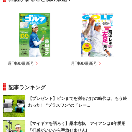
週刊GD最新号
月刊GD最新号
記事ランキング
【プレゼント】ピンまでを測るだけの時代は、もう終
わった! “プラスワン”の「レー...
【マイギアを語ろう】桑木志帆 アイアンは8年愛用
「打感がいいから手放せません!」