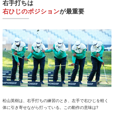
右手打ちは
右ひじのポジション
が最重要
松山英樹は、右手打ちの練習のとき、左手で右ひじを軽く
体に引き寄せながら打っている。この動作の意味は?