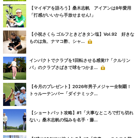
【マイギアを語ろう】桑木志帆 アイアンは8年愛用
「打感がいいから手放せません!」
【小祝さくら ゴルフときどきタン塩】Vol.92 好きな
ものは魚、ナマコ酢、シャ...
インパクトでクラブを1回転させる感覚!?「クルリン
パ」のクラブさばきで球をつかま...
【今月のプレゼント】2026年男子メジャー全制覇！
トゥルーテンパー「ダイナミック...
【ショートパット攻略】#1「大事なところで打ち切れ
ない」桑木志帆の悩みを名手・藤...