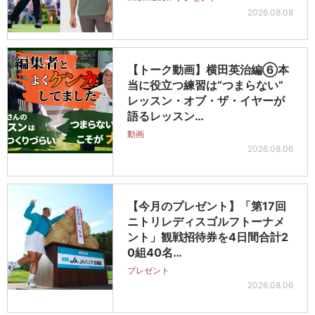
2026.08.08
【トーク動画】横田英治編⑥本
当に役立つ練習は“つまらない”
レッスン・オブ・ザ・イヤーが
語るレッスン…
動画
2026.08.06
【今月のプレゼント】「第17回
ニトリレディスゴルフトーナメ
ント」観戦招待券を4日間合計2
0組40名…
プレゼント
2026.08.06