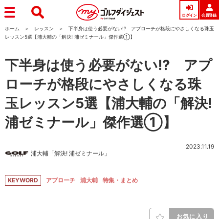
ログイン
会員登録
ホーム
レッスン
下半身は使う必要がない!? アプローチが格段にやさしくなる珠玉
レッスン5選【浦大輔の「解決! 浦ゼミナール」傑作選①】
下半身は使う必要がない!? アプ
ローチが格段にやさしくなる珠
玉レッスン5選【浦大輔の「解決!
浦ゼミナール」傑作選①】
2023.11.19
浦大輔「解決! 浦ゼミナール」
KEYWORD
アプローチ
浦大輔
特集・まとめ
お気に入り