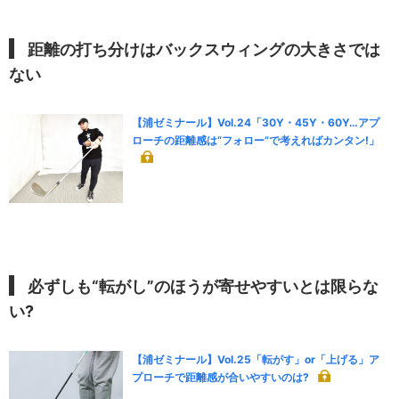
距離の打ち分けはバックスウィングの大きさでは
ない
【浦ゼミナール】Vol.24「30Y・45Y・60Y…アプ
ローチの距離感は“フォロー”で考えればカンタン!」
必ずしも“転がし”のほうが寄せやすいとは限らな
い?
【浦ゼミナール】Vol.25「転がす」or「上げる」ア
プローチで距離感が合いやすいのは?