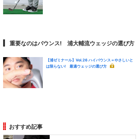
重要なのはバウンス! 浦大輔流ウェッジの選び方
【浦ゼミナール】Vol.26 ハイバウンス＝やさしいと
は限らない! 最適ウェッジの選び方
おすすめ記事