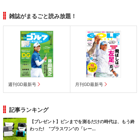
雑誌がまるごと読み放題！
週刊GD最新号
月刊GD最新号
記事ランキング
【プレゼント】ピンまでを測るだけの時代は、もう終
わった! “プラスワン”の「レー...