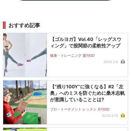
おすすめ記事
【ゴルヨガ】Vol.40「レッグスウ
ィング」で股関節の柔軟性アップ
健康・トレーニング 週刊GD
2025.2.6
【“残り100Y”に強くなる】#2「左
奥」へのミスを防ぐために桑木志帆
が意識していることとは?
プロ・トーナメント レッスン 月刊GD
2025.3.19