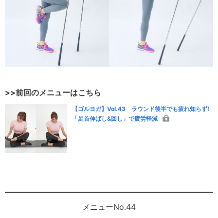
>>前回のメニューはこちら
【ゴルヨガ】Vol.43 ラウンド後半でも疲れ知らず!
「足首伸ばし&回し」で疲労軽減
メニューNo.44