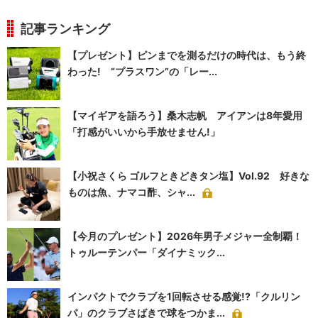
記事ランキング
【プレゼント】ピンまでを測るだけの時代は、もう終
わった! “プラスワン”の「レー...
【マイギアを語ろう】桑木志帆 アイアンは8年愛用
「打感がいいから手放せません!」
【小祝さくら ゴルフときどきタン塩】Vol.92 好きな
ものは魚、ナマコ酢、シャ...
【今月のプレゼント】2026年男子メジャー全制覇！
トゥルーテンパー「ダイナミック...
インパクトでクラブを1回転させる感覚!?「クルリン
パ」のクラブさばきで球をつかま...