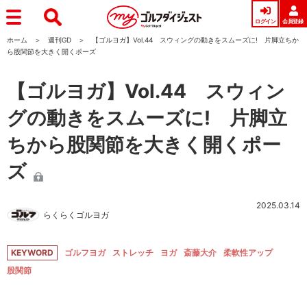
ログイン
会員登録
ホーム
週刊GD
【ゴルヨガ】Vol.44 スウィングの動きをスムーズに! 片脚立ちか
ら股関節を大きく開くポーズ
【ゴルヨガ】Vol.44 スウィン
グの動きをスムーズに! 片脚立
ちから股関節を大きく開くポー
ズ
2025.03.14
らくらくゴルヨガ
KEYWORD
ゴルフヨガ
ストレッチ
ヨガ
斎藤大介
柔軟性アップ
股関節