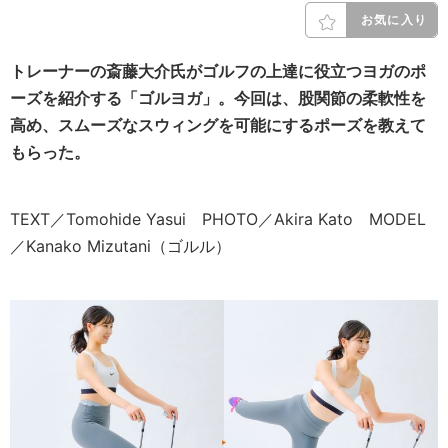
お気に入り
トレーナーの斎藤大介氏がゴルフの上達に役立つヨガのポ
ーズを紹介する「ゴルヨガ」。今回は
、股関節の柔軟性を
高め、
スムーズなスウィングを可能にする
ポーズを教えて
もらった。
TEXT／Tomohide Yasui PHOTO／Akira Kato MODEL
／Kanako Mizutani（ゴルル）