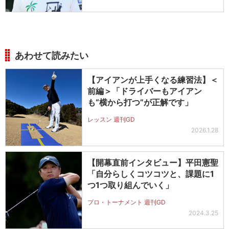
あわせて読みたい
【アイアンが上手くなる練習法】＜
前編＞「ドライバーもアイアン
も“横から打つ”が正解です」
レッスン 週刊GD
2026.1.28
【開幕直前インタビュー】平田憲聖
「自分らしくコツコツと、課題に1
つ1つ取り組んでいく」
プロ・トーナメント 週刊GD
2024.3.25