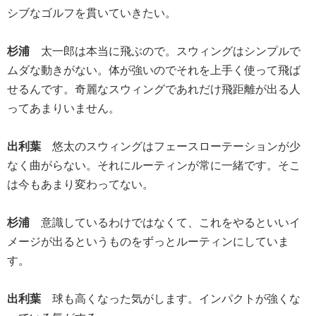
シブなゴルフを貫いていきたい。
杉浦
太一郎は本当に飛ぶので。スウィングはシンプルで
ムダな動きがない。体が強いのでそれを上手く使って飛ば
せるんです。奇麗なスウィングであれだけ飛距離が出る人
ってあまりいません。
出利葉
悠太のスウィングはフェースローテーションが少
なく曲がらない。それにルーティンが常に一緒です。そこ
は今もあまり変わってない。
杉浦
意識しているわけではなくて、これをやるといいイ
メージが出るというものをずっとルーティンにしていま
す。
出利葉
球も高くなった気がします。インパクトが強くな