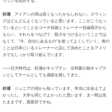
っている気がする。
杉浦
アイアンの球は高くなったかもしれない。スウィン
グはどんどんよくなっていると思います。ここがこうなっ
ているということをコーチ目線とトレーナー目線両方から
もらい、それらをつなげて、筋力をつけるということでは
なくて、“今、自分にあるもの”を使ってよくしていく。体の
ことは日本にいるトレーナーと話して決めたことをアメリ
カでもしっかり取り組んでいます。
――日大時代は、杉浦がキャプテン、出利葉が副キャプテ
ンとしてチームとしても成績を残してきた。
杉浦
ジュニアの頃から知っています。本当に出会えてよ
かったし、大学も同じでよかったと思います。太一郎は見
たままです。真面目ですね。