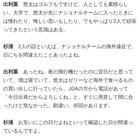
出利葉
悠太はゴルフもですけど、人としても素晴らし
い。大学で、悠太が先にナショナルチームに入ったときに
は憧れたり、悔しい思いもしたり。でもやっぱり2人で頑張
ってきたという意識はある。
杉浦
2人の話といえば、ナショナルチームの海外遠征で、
日にちを間違えたことあったよね。
出利葉
あったね。夜の飛行機だったのに翌日だと思って
いて、僕は寝ていて、悠太はゼリーなど海外で食べるもの
の買い出しに行っていたら、JGAの方から電話があって
「今日出発だからよろしくね」と。すぐに用意して間に合
ったけど危なかった。勘違い、何回かあります。
杉浦
お互いにこの日だよねといって確認した日が間違っ
ているんですよ。