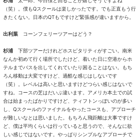
杉浦
太一郎、今日僕と回ることが嬉しそうですよね
（笑）。僕もQスクールは楽しかったです。でも正直もう行
きたくない。日本のQTもですけど緊張感が違いますから。
出利葉
コーンフェリーツアーはどう？
杉浦
下部ツアーだけれどホスピタリティがすごい。南米
なんか初めて行く場所でしたけど、着いた日に空港からホ
テルまでバスを出してくれていたり困ることはない。もち
ろん移動は大変ですけど、過酷な感じはしないです
（笑）。レベルは高いと思いますけどつらい感じはないで
すね。コースの芝はだいぶ違います。アメリカ本土での試
合は始まったばかりですけど、ティフトンっぽいのが多い
し、Qスクールのファイナルをやったコースも、アプローチ
が難しいなとは思いました。もちろん飛距離は大事ですけ
ど、僕は平均くらいは行っていると思うので、そんなに欲
しい感じではないです。やっぱりシンプルなアプローチで