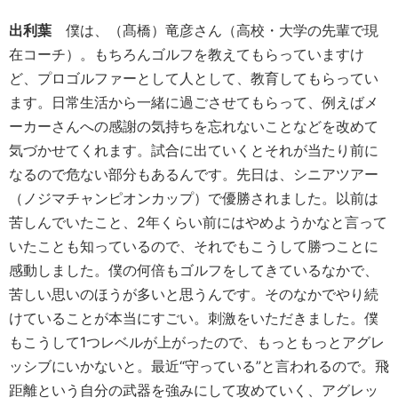
出利葉
僕は、（髙橋）竜彦さん（高校・大学の先輩で現
在コーチ）。もちろんゴルフを教えてもらっていますけ
ど、プロゴルファーとして人として、教育してもらってい
ます。日常生活から一緒に過ごさせてもらって、例えばメ
ーカーさんへの感謝の気持ちを忘れないことなどを改めて
気づかせてくれます。試合に出ていくとそれが当たり前に
なるので危ない部分もあるんです。先日は、シニアツアー
（ノジマチャンピオンカップ）で優勝されました。以前は
苦しんでいたこと、2年くらい前にはやめようかなと言って
いたことも知っているので、それでもこうして勝つことに
感動しました。僕の何倍もゴルフをしてきているなかで、
苦しい思いのほうが多いと思うんです。そのなかでやり続
けていることが本当にすごい。刺激をいただきました。僕
もこうして1つレベルが上がったので、もっともっとアグレ
ッシブにいかないと。最近“守っている”と言われるので。飛
距離という自分の武器を強みにして攻めていく、アグレッ