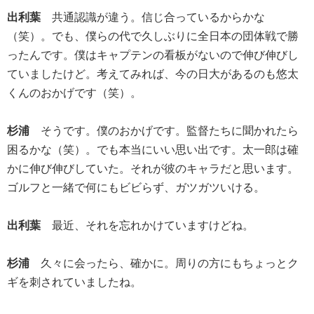
出利葉
共通認識が違う。信じ合っているからかな
（笑）。でも、僕らの代で久しぶりに全日本の団体戦で勝
ったんです。僕はキャプテンの看板がないので伸び伸びし
ていましたけど。考えてみれば、今の日大があるのも悠太
くんのおかげです（笑）。
杉浦
そうです。僕のおかげです。監督たちに聞かれたら
困るかな（笑）。でも本当にいい思い出です。太一郎は確
かに伸び伸びしていた。それが彼のキャラだと思います。
ゴルフと一緒で何にもビビらず、ガツガツいける。
出利葉
最近、それを忘れかけていますけどね。
杉浦
久々に会ったら、確かに。周りの方にもちょっとク
ギを刺されていましたね。