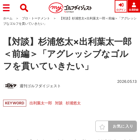
ログイン
会員登録
ホーム
プロ・トーナメント
【対談】杉浦悠太×出利葉太一郎＜前編＞「アグレッシ
ブなゴルフを貫いていきたい」
【対談】杉浦悠太×出利葉太一郎
＜前編＞「アグレッシブなゴル
フを貫いていきたい」
2026.05.13
週刊ゴルフダイジェスト
KEYWORD
出利葉太一郎
対談
杉浦悠太
お気に入り