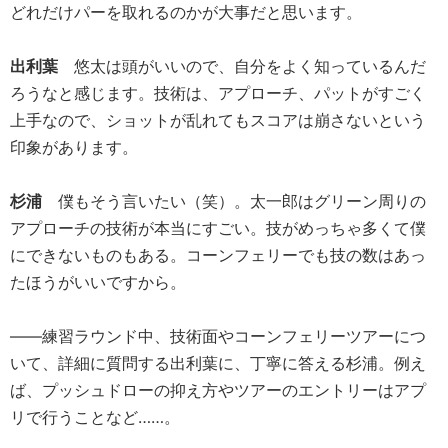
どれだけパーを取れるのかが大事だと思います。
出利葉
悠太は頭がいいので、自分をよく知っているんだ
ろうなと感じます。技術は、アプローチ、パットがすごく
上手なので、ショットが乱れてもスコアは崩さないという
印象があります。
杉浦
僕もそう言いたい（笑）。太一郎はグリーン周りの
アプローチの技術が本当にすごい。技がめっちゃ多くて僕
にできないものもある。コーンフェリーでも技の数はあっ
たほうがいいですから。
――練習ラウンド中、技術面やコーンフェリーツアーにつ
いて、詳細に質問する出利葉に、丁寧に答える杉浦。例え
ば、プッシュドローの抑え方やツアーのエントリーはアプ
リで行うことなど……。