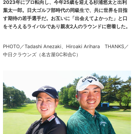
2023年にプロ転向し、今年25歳を迎える杉浦悠太と出利
葉太一郎。日大ゴルフ部時代の同級生で、共に世界を目指
す期待の若手選手だ。お互いに「出会えてよかった」と口
をそろえるライバルであり親友2人のラウンドに密着した。
PHOTO／Tadashi Anezaki、Hiroaki Arihara THANKS／
中日クラウンズ（名古屋GC和合C）