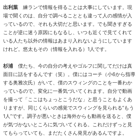
出利葉
練ランで情報を得ることは大事にしています。現
場で聞くのは、自分で調べることとも違って人の感情が入
っているので、それも大切だと思います。でも聞きすぎる
ことが逆に迷う原因にもなるし、いつも近くで見てくれて
いる人たち以外の情報はあまり入れないようにしています
けれど。悠太もその（情報を入れる）1人です。
杉浦
僕たち、今の自分の考えやゴルフに関してだけは真
面目に話をするんです（笑）。僕にはコーチ（小6から指導
する奥雅次氏）がいて、僕のスウィングのことを一番わか
っているので、変化に一番気づいてくれます。自分で動画
を撮って「ここはちょっとこうだな」と思うこともよくあ
りますが、同じくらいの感覚でスウィングを見られる“もう
1人”です。調子が悪いときは海外からも動画を送ると、僕
が気づかないところに気づいてくれる。これだけずっと見
てもらっていても、まだたくさん発見があるんですよ。