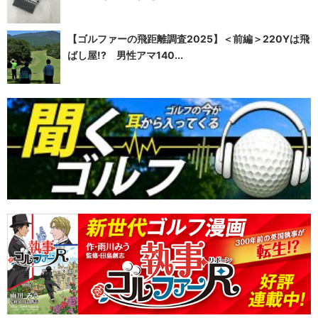
【ゴルファーの飛距離調査2025】＜前編＞220Yは飛
ばし屋!? 男性アマ140...