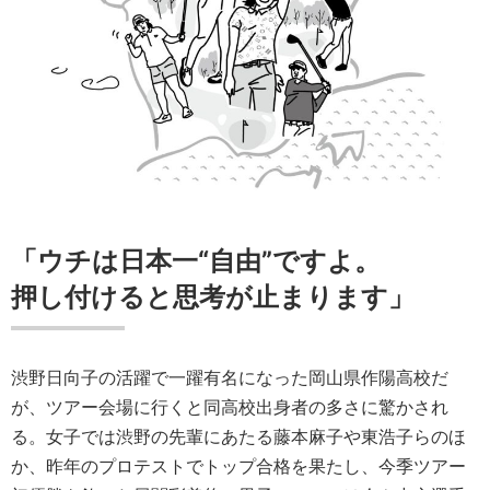
「ウチは日本一“自由”ですよ
。
押し付けると思考が止まります」
渋野日向子の活躍で一躍有名になった岡山県作陽高校だ
が、ツアー会場に行くと同高校出身者の多さに驚かされ
る。女子では渋野の先輩にあたる藤本麻子や東浩子らのほ
か、昨年のプロテストでトップ合格を果たし、今季ツアー