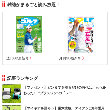
雑誌がまるごと読み放題！
週刊GD最新号
月刊GD最新号
記事ランキング
【プレゼント】ピンまでを測るだけの時代は、もう終
わった! “プラスワン”の「レー...
【マイギアを語ろう】桑木志帆 アイアンは8年愛用