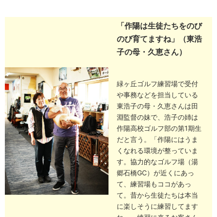
「作陽は生徒たちをのび
のび育てますね」（東浩
子の母・久恵さん）
緑ヶ丘ゴルフ練習場で受付
や事務などを担当している
東浩子の母・久恵さんは田
淵監督の妹で、浩子の姉は
作陽高校ゴルフ部の第1期生
だと言う。「作陽にはうま
くなれる環境が整っていま
す。協力的なゴルフ場（湯
郷石橋GC）が近くにあっ
て、練習場もココがあっ
て。昔から生徒たちは本当
に楽しそうに練習してます