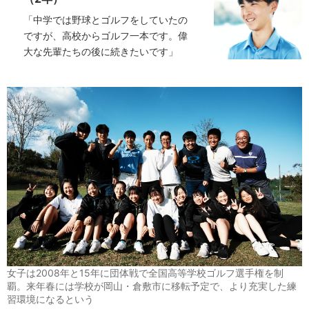
「中学では野球とゴルフをしていたの
ですが、高校からゴルフ一本です。偉
大な先輩たちの後に続きたいです」
女子は2008年と15年に団体戦で全国高等学校ゴルフ選手権を制
覇。来年春には学校が岡山・倉敷市に移転予定で、より充実した練
習環境になるという