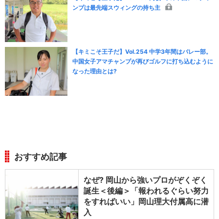
ンプは最先端スウィングの持ち主
【キミこそ王子だ】Vol.254 中学3年間はバレー部。
中国女子アマチャンプが再びゴルフに打ち込むように
なった理由とは?
おすすめ記事
なぜ? 岡山から強いプロがぞくぞく
誕生＜後編＞「報われるぐらい努力
をすればいい」岡山理大付属高に潜
入