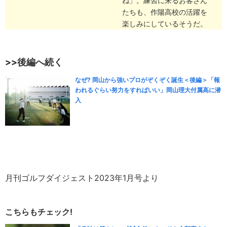
ね」。練習に来るお客さん
たちも、作陽高校の活躍を
楽しみにしているそうだ。
>>後編へ続く
なぜ? 岡山から強いプロがぞくぞく誕生＜後編＞「報
われるぐらい努力をすればいい」岡山理大付属高に潜
入
月刊ゴルフダイジェスト2023年1月号より
こちらもチェック!