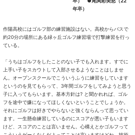
卒） ●尾関彩美悠（22
年卒）
作陽高校にはゴルフ部の練習施設はない。高校からバスで
約20分の場所にある緑ヶ丘ゴルフ練習場で打撃練習を行っ
ている。
「うちはゴルフをしたことのない子でも入れます。すでに
上手い子をスカウトして入部させるようなことはしませ
ん。オープンスクールでこういうふうに練習をしています
というのを見てもらって、3年間ゴルフをしてみようと思う
子に入ってもらいます。基本方針は? と聞かれれば、ゴル
フを途中で嫌になってほしくないということでしょうか。
それにゴルフは好きでやらないと強くならんって思ってい
ます。一生懸命練習しているのにスコアが悪い子もいます
けど、スコアのことは言いません。心構えとかゴルフって
こういうゲームなんだよってことは言いますけどね。技術