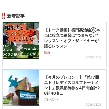
新着記事
【トーク動画】横田英治編⑥本
当に役立つ練習は“つまらない”
レッスン・オブ・ザ・イヤーが
語るレッスン…
動画
2026.08.06
【今月のプレゼント】「第17回
ニトリレディスゴルフトーナメ
ント」観戦招待券を4日間合計2
0組40名…
プレゼント
2026.08.06