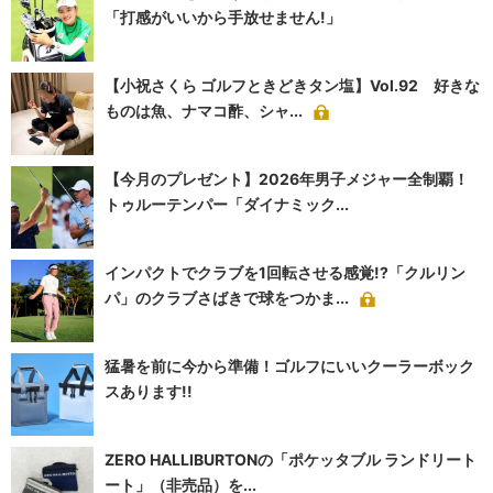
「打感がいいから手放せません!」
【小祝さくら ゴルフときどきタン塩】Vol.92 好きな
ものは魚、ナマコ酢、シャ...
【今月のプレゼント】2026年男子メジャー全制覇！
トゥルーテンパー「ダイナミック...
インパクトでクラブを1回転させる感覚!?「クルリン
パ」のクラブさばきで球をつかま...
猛暑を前に今から準備！ゴルフにいいクーラーボック
スあります!!
ZERO HALLIBURTONの「ポケッタブル ランドリート
ート」（非売品）を...