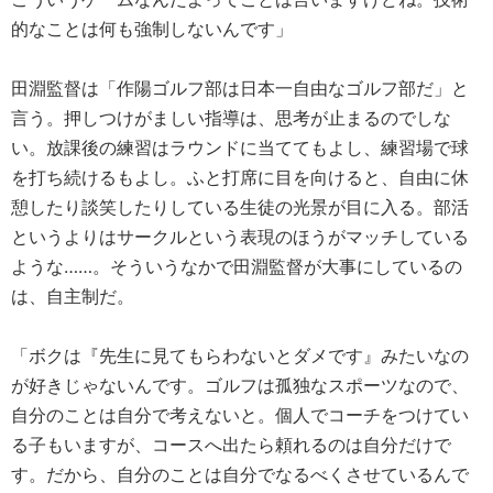
的なことは何も強制しないんです」
田淵監督は「作陽ゴルフ部は日本一自由なゴルフ部だ」と
言う。押しつけがましい指導は、思考が止まるのでしな
い。放課後の練習はラウンドに当ててもよし、練習場で球
を打ち続けるもよし。ふと打席に目を向けると、自由に休
憩したり談笑したりしている生徒の光景が目に入る。部活
というよりはサークルという表現のほうがマッチしている
ような……。そういうなかで田淵監督が大事にしているの
は、自主制だ。
「ボクは『先生に見てもらわないとダメです』みたいなの
が好きじゃないんです。ゴルフは孤独なスポーツなので、
自分のことは自分で考えないと。個人でコーチをつけてい
る子もいますが、コースへ出たら頼れるのは自分だけで
す。だから、自分のことは自分でなるべくさせているんで