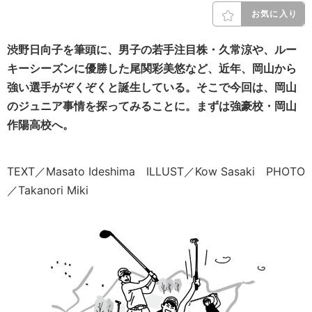
お気に入り
渋野日向子を筆頭に、男子の若手注目株・久常涼や、ルー
キーシーズンに優勝した尾関彩美悠など、近年、岡山から
強い選手がぞくぞくと誕生している。そこで今回は、岡山
のジュニア事情を探ってみることに。まずは強豪校・岡山
作陽高校へ。
TEXT／Masato Ideshima ILLUST／Kow Sasaki PHOTO
／Takanori Miki