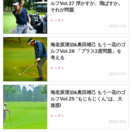
ルフVol.27 浮かすか、飛ばすか。
それが問題
レッスン
2020.11.12
海老原清治&奥田靖己 もう一花のゴ
ルフVol.26 「プラス2度問題」を
考える
レッスン
2020.11.11
海老原清治&奥田靖己 もう一花のゴ
ルフVol.25 “もじもじくん”は、大
迷惑!
レッスン
2020.11.10