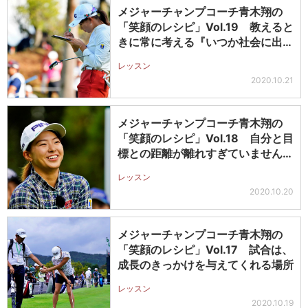
メジャーチャンプコーチ青木翔の
「笑顔のレシピ」Vol.19 教えると
きに常に考える『いつか社会に出
た…
レッスン
2020.10.21
メジャーチャンプコーチ青木翔の
「笑顔のレシピ」Vol.18 自分と目
標との距離が離れすぎていません
か…
レッスン
2020.10.20
メジャーチャンプコーチ青木翔の
「笑顔のレシピ」Vol.17 試合は、
成長のきっかけを与えてくれる場所
レッスン
2020.10.19