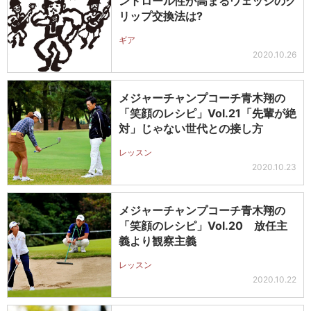
ントロール性が高まるウェッジのグ
リップ交換法は?
ギア
2020.10.26
メジャーチャンプコーチ青木翔の
「笑顔のレシピ」Vol.21「先輩が絶
対」じゃない世代との接し方
レッスン
2020.10.23
メジャーチャンプコーチ青木翔の
「笑顔のレシピ」Vol.20 放任主
義より観察主義
レッスン
2020.10.22