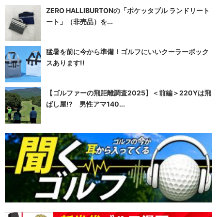
ZERO HALLIBURTONの「ポケッタブル ランドリート
ート」（非売品）を...
猛暑を前に今から準備！ゴルフにいいクーラーボック
スあります!!
【ゴルファーの飛距離調査2025】＜前編＞220Yは飛
ばし屋!? 男性アマ140...