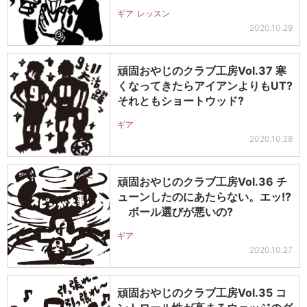
ギア
レッスン
2020.10.29
頑固おやじのクラブ工房Vol.37 寒
くなってきたらアイアンよりもUT?
それともショートウッド?
ギア
2020.10.28
頑固おやじのクラブ工房Vol.36 チ
ューンしたのにあたらない。エッ!?
ボール選びが悪いの?
ギア
2020.10.27
頑固おやじのクラブ工房Vol.35 コ