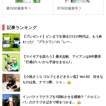
週刊GD最新号
月刊GD最新号
記事ランキング
【プレゼント】ピンまでを測るだけの時代は、もう終
わった! “プラスワン”の「レー...
【マイギアを語ろう】桑木志帆 アイアンは8年愛用
「打感がいいから手放せません!」
【小祝さくら ゴルフときどきタン塩】Vol.92 好きな
ものは魚、ナマコ酢、シャ...
インパクトでクラブを1回転させる感覚!?「クルリン
パ」のクラブさばきで球をつかま...