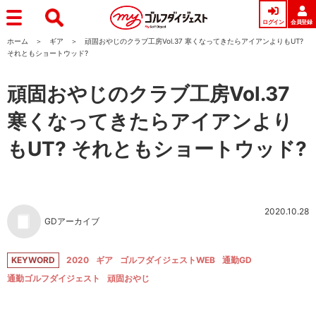
ログイン
会員登録
ホーム
ギア
頑固おやじのクラブ工房Vol.37 寒くなってきたらアイアンよりもUT?
それともショートウッド?
頑固おやじのクラブ工房Vol.37
寒くなってきたらアイアンより
もUT? それともショートウッド?
2020.10.28
GDアーカイブ
KEYWORD
2020
ギア
ゴルフダイジェストWEB
通勤GD
通勤ゴルフダイジェスト
頑固おやじ