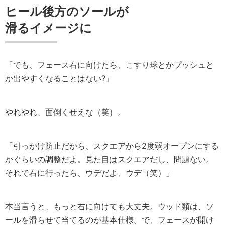
ヒール後方のソールが
滑るイメージに
「でも、フェース右に向けたら、こすり球とかプッシュと
か出やすくなることはない?」
やれやれ、面倒くせえな（笑）。
「引っかけ防止だから、スクエアから2度弱オープンにする
かぐらいの調整だよ。見た目はスクエアだし、問題ない。
それで右に行ったら、ウデだよ、ウデ（笑）」
本当言うと、もっと右に向けても大丈夫。ウッド類は、ソ
ールを滑らせて当てるのが基本仕様。で、フェースが開け