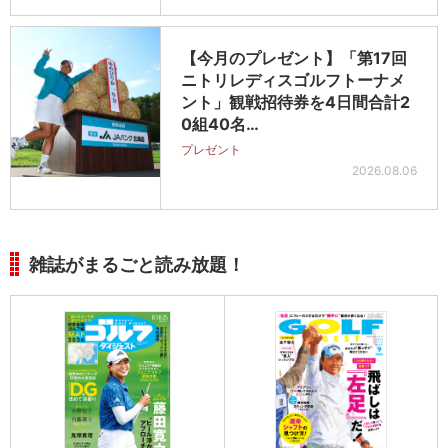
【今月のプレゼント】「第17回
ニトリレディスゴルフトーナメ
ント」観戦招待券を4日間合計2
0組40名…
プレゼント
2026.08.06
雑誌がまるごと読み放題！