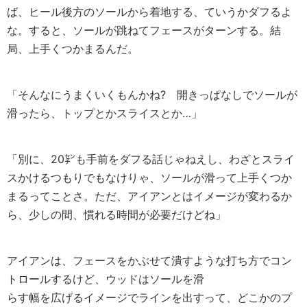
ば、ヒール後方のソールから着地する、ていうかダフるよ
な。すると、ソールが跳ねてフェースがターンする。結
局、上手くつかまるんだ。
「そんなにうまくいくもんかね? 開きっぱなしでソールが
滑ったら、トップとかスライスとか…」
「別に、20㌢も手前をダフる話じゃねえし、わざとスライ
スかけるつもりでもなけりゃ、ソールが滑って上手くつか
まるってことさ。ただ、アイアンとはイメージが変わるか
ら、少しの間、慣れる時間が必要だけどね」
アイアンは、フェースをかぶせて潰すような打ち方でコン
トロールするけど、ウッドはソールを滑
らす幅を広げるイメージでラインを出すって、どこかのプ