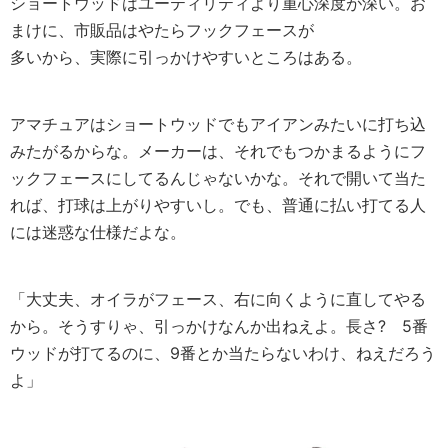
ショートウッドはユーティリティより重心深度が深い。お
まけに、市販品はやたらフックフェースが
多いから、実際に引っかけやすいところはある。
アマチュアはショートウッドでもアイアンみたいに打ち込
みたがるからな。メーカーは、それでもつかまるようにフ
ックフェースにしてるんじゃないかな。それで開いて当た
れば、打球は上がりやすいし。でも、普通に払い打てる人
には迷惑な仕様だよな。
「大丈夫、オイラがフェース、右に向くように直してやる
から。そうすりゃ、引っかけなんか出ねえよ。長さ? 5番
ウッドが打てるのに、9番とか当たらないわけ、ねえだろう
よ」