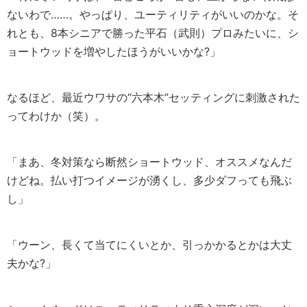
ないわで……。やっぱり、ユーティリティがいいのかな。そ
れとも、8本シニアで勝った平石（武則）プロみたいに、シ
ョートウッドを増やしたほうがいいかな?」
なるほど、最近ウワサの“六本木”セッティングに刺激された
ってわけか（笑）。
「まあ、冬対策なら断然ショートウッド、オススメなんだ
けどね。払い打つイメージが湧くし、多少ダフっても飛ぶ
し」
「ウーン、長くて当てにくいとか、引っかかるとかは大丈
夫かな?」