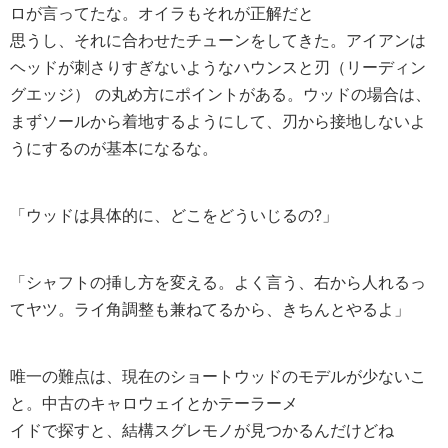
ロが言ってたな。オイラもそれが正解だと
思うし、それに合わせたチューンをしてきた。アイアンは
ヘッドが刺さりすぎないようなハウンスと刃（リーディン
グエッジ） の丸め方にポイントがある。ウッドの場合は、
まずソールから着地するようにして、刃から接地しないよ
うにするのが基本になるな。
「ウッドは具体的に、どこをどういじるの?」
「シャフトの挿し方を変える。よく言う、右から人れるっ
てヤツ。ライ角調整も兼ねてるから、きちんとやるよ」
唯一の難点は、現在のショートウッドのモデルが少ないこ
と。中古のキャロウェイとかテーラーメ
イドで探すと、結構スグレモノが見つかるんだけどね