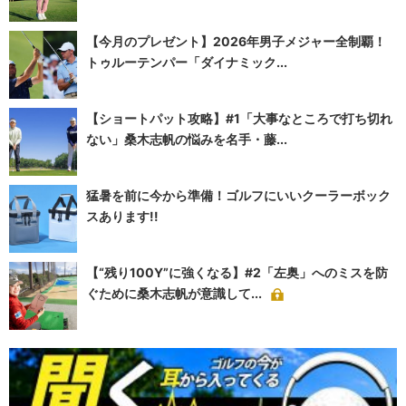
【今月のプレゼント】2026年男子メジャー全制覇！
トゥルーテンパー「ダイナミック...
【ショートパット攻略】#1「大事なところで打ち切れ
ない」桑木志帆の悩みを名手・藤...
猛暑を前に今から準備！ゴルフにいいクーラーボック
スあります!!
【“残り100Y”に強くなる】#2「左奥」へのミスを防
ぐために桑木志帆が意識して...