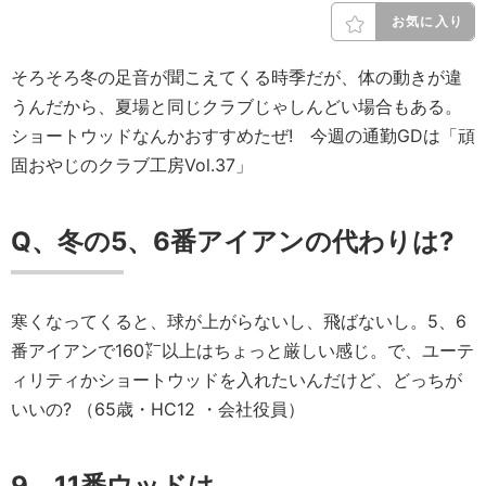
お気に入り
そろそろ冬の足音が聞こえてくる時季だが、体の動きが違
うんだから、夏場と同じクラブじゃしんどい場合もある。
ショートウッドなんかおすすめたぜ! 今週の通勤GDは「頑
固おやじのクラブ工房Vol.37」
Q、冬の5、6番アイアンの代わりは?
寒くなってくると、球が上がらないし、飛ばないし。5、6
番アイアンで160㍎以上はちょっと厳しい感じ。で、ユーテ
ィリティかショートウッドを入れたいんだけど、どっちが
いいの? （65歳・HC12 ・会社役員）
9、11番ウッドは