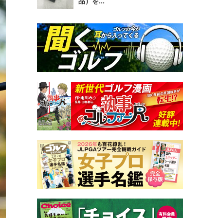
品）を...