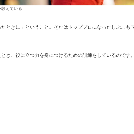
を教えている
出たときに」ということ。それはトッププロになったしぶこも
たとき、役に立つ力を身につけるための訓練をしているのです