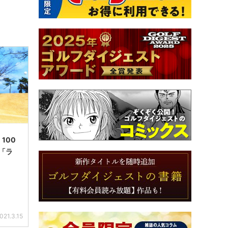
100
「ラ
021.3.15