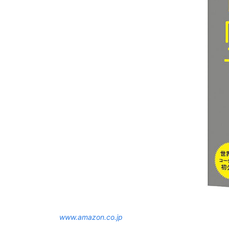
www.amazon.co.jp