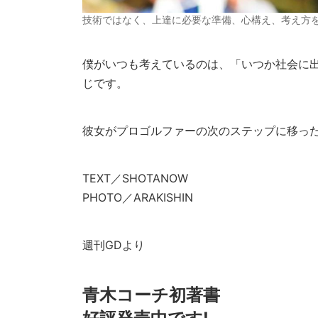
技術ではなく、上達に必要な準備、心構え、考え方
僕がいつも考えているのは、「いつか社会に
じです。
彼女がプロゴルファーの次のステップに移っ
TEXT／SHOTANOW
PHOTO／ARAKISHIN
週刊GDより
青木コーチ初著書