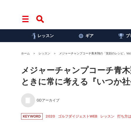
レッスン
ギア
プ
ホーム
レッスン
メジャーチャンプコーチ青木翔の「笑顔のレシピ」Vol
メジャーチャンプコーチ青木翔
ときに常に考える『いつか社
GDアーカイブ
KEYWORD
2020
ゴルフダイジェストWEB
レッスン
打ち方