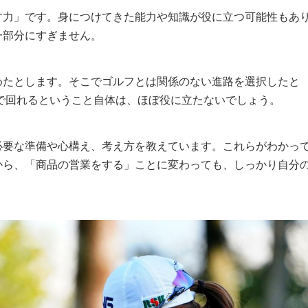
す力」です。身につけてきた能力や知識が役に立つ可能性もあ
一部分にすぎません。
めたとします。そこでゴルフとは関係のない進路を選択したと
で回れるということ自体は、ほぼ役に立たないでしょう。
必要な準備や心構え、考え方を教えています。これらがわかっ
から、「商品の営業をする」ことに変わっても、しっかり自分
。