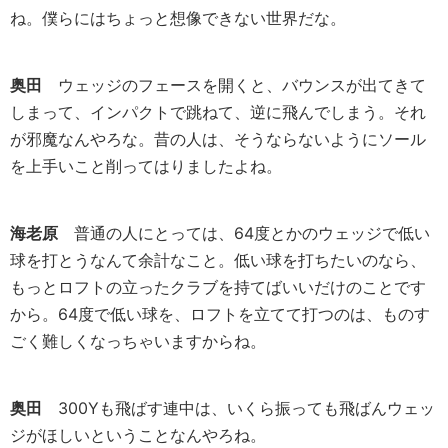
ね。僕らにはちょっと想像できない世界だな。
奥田
ウェッジのフェースを開くと、バウンスが出てきて
しまって、インパクトで跳ねて、逆に飛んでしまう。それ
が邪魔なんやろな。昔の人は、そうならないようにソール
を上手いこと削ってはりましたよね。
海老原
普通の人にとっては、64度とかのウェッジで低い
球を打とうなんて余計なこと。低い球を打ちたいのなら、
もっとロフトの立ったクラブを持てばいいだけのことです
から。64度で低い球を、ロフトを立てて打つのは、ものす
ごく難しくなっちゃいますからね。
奥田
300Yも飛ばす連中は、いくら振っても飛ばんウェッ
ジがほしいということなんやろね。