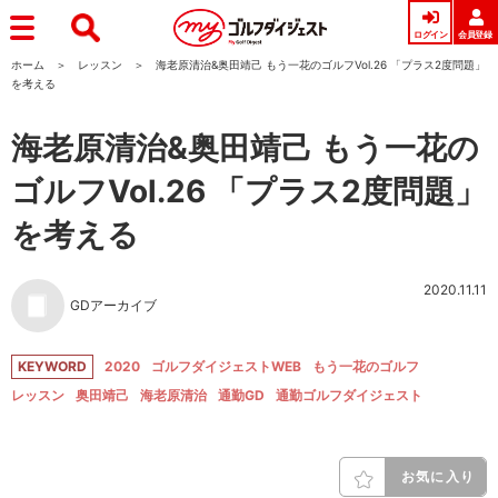
ログイン
会員登録
ホーム
レッスン
海老原清治&奥田靖己 もう一花のゴルフVol.26 「プラス2度問題」
を考える
海老原清治&奥田靖己 もう一花の
ゴルフVol.26 「プラス2度問題」
を考える
2020.11.11
GDアーカイブ
KEYWORD
2020
ゴルフダイジェストWEB
もう一花のゴルフ
レッスン
奥田靖己
海老原清治
通勤GD
通勤ゴルフダイジェスト
お気に入り