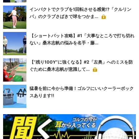
インパクトでクラブを1回転させる感覚!?「クルリン
パ」のクラブさばきで球をつかま...
【ショートパット攻略】#1「大事なところで打ち切れ
ない」桑木志帆の悩みを名手・藤...
【“残り100Y”に強くなる】#2「左奥」へのミスを防
ぐために桑木志帆が意識して...
猛暑を前に今から準備！ゴルフにいいクーラーボック
スあります!!