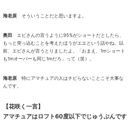
海老原
そういうことだと思いますよ。
奥田
エビさんの言うように95%がショートだとしたら、
もっと突っ込むことを考えたほうがエエという話やね。以
前、エビさんが言うとりましたよ。「おまえ、1mショート
も1mオーバーも同じ1mだろ」って（笑）。
海老原
特にアマチュアの人はチビらないことこそ大事な
んです。
【花咲く一言】
アマチュアはロフト60度以下でじゅうぶんです