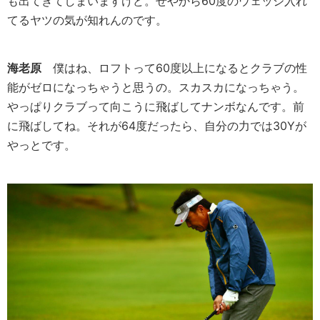
も出てきてしまいますけど。せやから60度のウェッジ入れ
てるヤツの気が知れんのです。
海老原
僕はね、ロフトって60度以上になるとクラブの性
能がゼロになっちゃうと思うの。スカスカになっちゃう。
やっぱりクラブって向こうに飛ばしてナンボなんです。前
に飛ばしてね。それが64度だったら、自分の力では30Yが
やっとです。