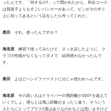
ったんです。「何するの?」って聞かれたから、和合コース
は我孫子よりもすごいバンカーがあって、ピンがそのすぐ
上に切ってあるという話をしたら作ってくれた。
奥田
それ、使ったんですか？
海老原
練習で使ってみたけど、さっき話したように、ク
ラブの性能がなくなってダメで、結局使わなかったんで
す。
奥田
よほどハンドファーストにせにゃ使われへんです。
海老原
今の若い人はドライバーの飛距離が300Yを超えて
いくでしょ。僕らとは飛ぶ距離がまったく違う。そういう
人たちにとってプラス2度はありなのかなとは思いますけど