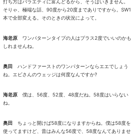
打ち方はバラエティに富んどるから、そうはいきません。
そりゃ、極端な話、90度から20度までありですから。SW1
本で全部変える。そのときの状況によって。
海老原
ワンパターンタイプの人はプラス2度でいいのかも
しれませんね。
奥田
ハンドファーストのワンパターンならエエでしょう
ね。エビさんのウェッジは何度なんですか?
海老原
僕は、56度、52度、48度だね。58度はいらない
ね。
奥田
ちょっと開けば58度になりますからね。僕は58度を
使ってますけど、昔はみんな56度で、58度なんてありませ