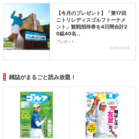
【今月のプレゼント】「第17回
ニトリレディスゴルフトーナメ
ント」観戦招待券を4日間合計2
0組40名…
プレゼント
2026.08.06
雑誌がまるごと読み放題！