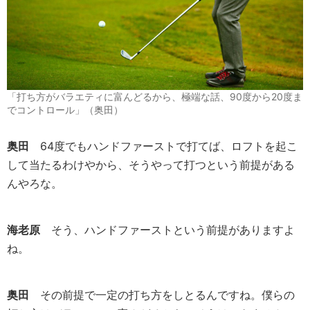
「打ち方がバラエティに富んどるから、極端な話、90度から20度ま
でコントロール」（奥田）
奥田
64度でもハンドファーストで打てば、ロフトを起こ
して当たるわけやから、そうやって打つという前提がある
んやろな。
海老原
そう、ハンドファーストという前提がありますよ
ね。
奥田
その前提で一定の打ち方をしとるんですね。僕らの