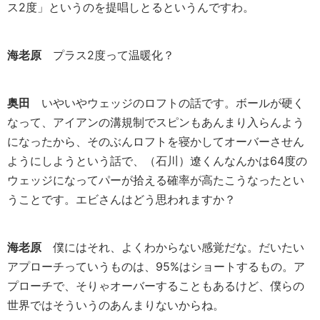
ス2度」というのを提唱しとるというんですわ。
海老原
プラス2度って温暖化？
奥田
いやいやウェッジのロフトの話です。ボールが硬く
なって、アイアンの溝規制でスピンもあんまり入らんよう
になったから、そのぶんロフトを寝かしてオーバーさせん
ようにしようという話で、（石川）遼くんなんかは64度の
ウェッジになってパーが拾える確率が高たこうなったとい
うことです。エビさんはどう思われますか？
海老原
僕にはそれ、よくわからない感覚だな。だいたい
アプローチっていうものは、95%はショートするもの。ア
プローチで、そりゃオーバーすることもあるけど、僕らの
世界ではそういうのあんまりないからね。