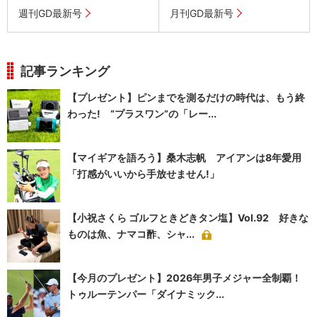
週刊GD最新号
月刊GD最新号
記事ランキング
【プレゼント】ピンまでを測るだけの時代は、もう終
わった! “プラスワン”の「レー...
【マイギアを語ろう】桑木志帆 アイアンは8年愛用
「打感がいいから手放せません!」
【小祝さくら ゴルフときどきタン塩】Vol.92 好きな
ものは魚、ナマコ酢、シャ...
【今月のプレゼント】2026年男子メジャー全制覇！
トゥルーテンパー「ダイナミック...