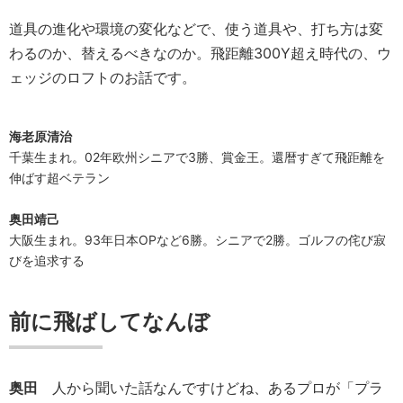
道具の進化や環境の変化などで、使う道具や、打ち方は変
わるのか、替えるべきなのか。飛距離300Y超え時代の、ウ
ェッジのロフトのお話です。
海老原清治
千葉生まれ。02年欧州シニアで3勝、賞金王。還暦すぎて飛距離を
伸ばす超ベテラン
奥田靖己
大阪生まれ。93年日本OPなど6勝。シニアで2勝。ゴルフの侘び寂
びを追求する
前に飛ばしてなんぼ
奥田
人から聞いた話なんですけどね、あるプロが「プラ