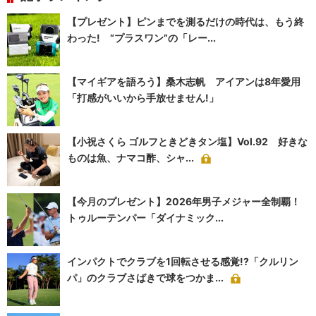
【プレゼント】ピンまでを測るだけの時代は、もう終
わった! “プラスワン”の「レー...
【マイギアを語ろう】桑木志帆 アイアンは8年愛用
「打感がいいから手放せません!」
【小祝さくら ゴルフときどきタン塩】Vol.92 好きな
ものは魚、ナマコ酢、シャ...
【今月のプレゼント】2026年男子メジャー全制覇！
トゥルーテンパー「ダイナミック...
インパクトでクラブを1回転させる感覚!?「クルリン
パ」のクラブさばきで球をつかま...