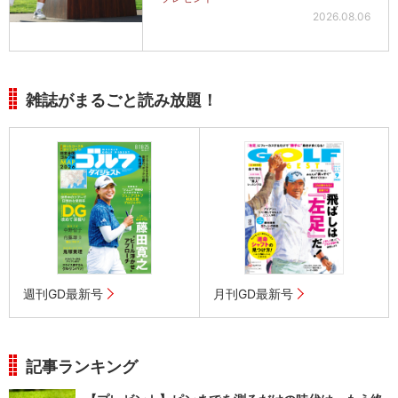
2026.08.06
雑誌がまるごと読み放題！
週刊GD最新号
月刊GD最新号
記事ランキング