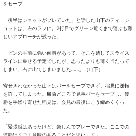
をセーブ。
「後半はショットがブレていた」と話した山下のティーシ
ョットは、左のラフに。2打目でグリーン近くまで運ぶも難
しいアプローチが残った。
「ピンの手前に強い傾斜があって、そこを越してスライス
ラインに乗せる予定でしたが、思ったよりも薄く当たって
しまい、右に出てしまいました……」（山下）
寄せきれなかった山下はパーをセーブできず、稲見に逆転
を許してしまった。勝負どころで見事パーをセーブし、優
勝を手繰り寄せた稲見は、会見の最後にこう締めくくっ
た。
「緊張感はあったけど、楽しんでプレーできた。ここでの
連覇はすごく意味のあることだと思います」