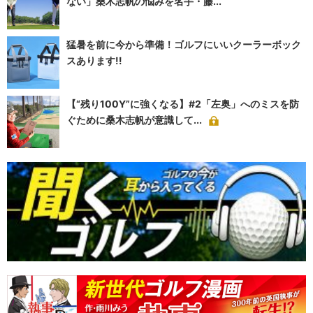
ない」桑木志帆の悩みを名手・藤...
猛暑を前に今から準備！ゴルフにいいクーラーボック
スあります!!
【“残り100Y”に強くなる】#2「左奥」へのミスを防
ぐために桑木志帆が意識して...