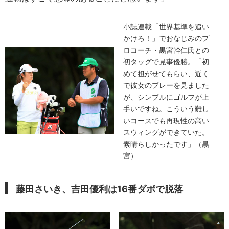
小誌連載「世界基準を追い
かけろ！」でおなじみのプ
ロコーチ・黒宮幹仁氏との
初タッグで見事優勝。「初
めて担がせてもらい、近く
で彼女のプレーを見ました
が、シンプルにゴルフが上
手いですね。こういう難し
いコースでも再現性の高い
スウィングができていた。
素晴らしかったです」（黒
宮）
藤田さいき、吉田優利は16番ダボで脱落