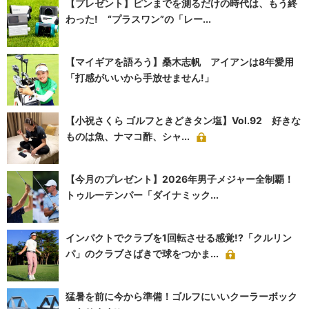
【プレゼント】ピンまでを測るだけの時代は、もう終
わった! “プラスワン”の「レー...
【マイギアを語ろう】桑木志帆 アイアンは8年愛用
「打感がいいから手放せません!」
【小祝さくら ゴルフときどきタン塩】Vol.92 好きな
ものは魚、ナマコ酢、シャ...
【今月のプレゼント】2026年男子メジャー全制覇！
トゥルーテンパー「ダイナミック...
インパクトでクラブを1回転させる感覚!?「クルリン
パ」のクラブさばきで球をつかま...
猛暑を前に今から準備！ゴルフにいいクーラーボック