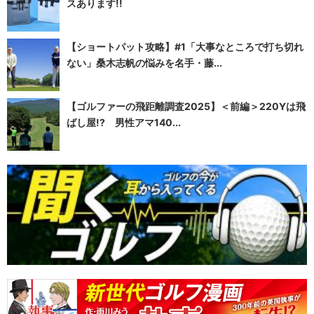
スあります!!
【ショートパット攻略】#1「大事なところで打ち切れ
ない」桑木志帆の悩みを名手・藤...
【ゴルファーの飛距離調査2025】＜前編＞220Yは飛
ばし屋!? 男性アマ140...