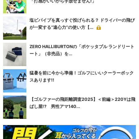
「打感がいいから手放せません!」
塩ビパイプを真っすぐ投げられる？ ドライバーの飛び
が一変する“遠心力”の使い方【...
ZERO HALLIBURTONの「ポケッタブル ランドリート
ート」（非売品）を...
猛暑を前に今から準備！ゴルフにいいクーラーボック
スあります!!
【ゴルファーの飛距離調査2025】＜前編＞220Yは飛
ばし屋!? 男性アマ140...