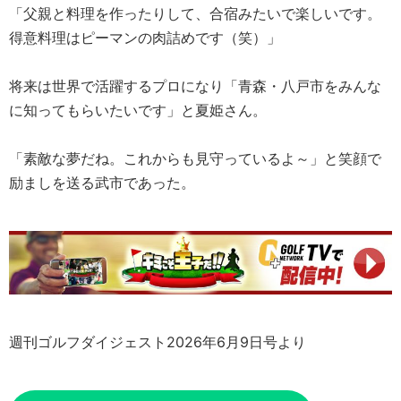
「父親と料理を作ったりして、合宿みたいで楽しいです。
得意料理はピーマンの肉詰めです（笑）」
将来は世界で活躍するプロになり「青森・八戸市をみんな
に知ってもらいたいです」と夏姫さん。
「素敵な夢だね。これからも見守っているよ～」と笑顔で
励ましを送る武市であった。
週刊ゴルフダイジェスト2026年6月9日号より