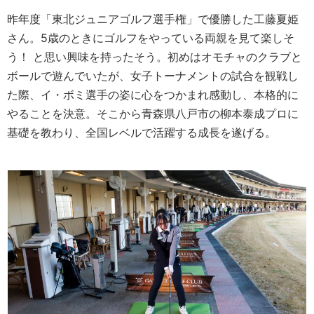
昨年度「東北ジュニアゴルフ選手権」で優勝した工藤夏姫
さん。5歳のときにゴルフをやっている両親を見て楽しそ
う！ と思い興味を持ったそう。初めはオモチャのクラブと
ボールで遊んでいたが、女子トーナメントの試合を観戦し
た際、イ・ボミ選手の姿に心をつかまれ感動し、本格的に
やることを決意。そこから青森県八戸市の柳本泰成プロに
基礎を教わり、全国レベルで活躍する成長を遂げる。