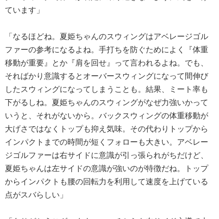
ています」
「なるほどね。夏姫ちゃんのスウィングはアベレージゴル
ファーの参考になるよね。手打ちを防ぐためによく『体重
移動が重要』とか『肩を回せ』って言われるよね。でも、
そればかり意識するとオーバースウィングになって間伸び
したスウィングになってしまうことも。結果、ミート率も
下がるしね。夏姫ちゃんのスウィングがなぜ力強いかって
いうと、それがないから。バックスウィングの体重移動が
大げさではなくトップも抑え気味。その代わりトップから
インパクトまでの時間が短くフォローも大きい。アベレー
ジゴルファーは右サイドに意識が引っ張られがちだけど、
夏姫ちゃんは左サイドの意識が強いのが特徴だね。トップ
からインパクトも腰の回転力を利用して速度を上げている
点がスバらしい」