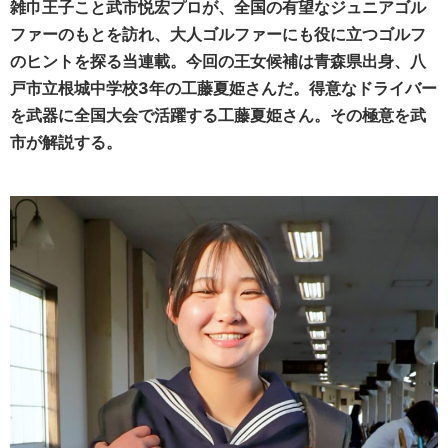
雑巾王子こと武市悦宏プロが、全国の有望なジュニアゴル
ファーのもとを訪れ、大人ゴルファーにも役に立つゴルフ
のヒントを探る当連載。今回の王女候補は青森県出身、八
戸市立根城中学校3年の工藤夏姫さんだ。得意なドライバー
を武器に全国大会で活躍する工藤夏姫さん。その極意を武
市が解説する。