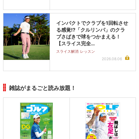
インパクトでクラブを1回転させ
る感覚!?「クルリンパ」のクラ
ブさばきで球をつかまえる！
【スライス完全…
スライス解消
レッスン
2026.08.06
雑誌がまるごと読み放題！