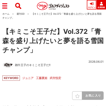
ログイン
会員登録
ホーム
週刊GD
【キミこそ王子だ】Vol.372「青森を盛り上げたいと夢を語る雪国
チャンプ」
【キミこそ王子だ】Vol.372「青
森を盛り上げたいと夢を語る雪国
チャンプ」
2026.06.01
雑巾王子のキミこそ王子だ!!
KEYWORD
ジュニア
工藤夏姫
武市悦宏
お気に入り