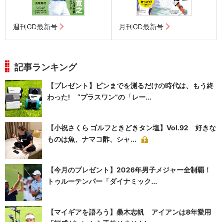
週刊GD最新号
月刊GD最新号
記事ランキング
【プレゼント】ピンまでを測るだけの時代は、もう終
わった! “プラスワン”の「レー...
【小祝さくら ゴルフときどきタン塩】Vol.92 好きな
ものは魚、ナマコ酢、シャ...
【今月のプレゼント】2026年男子メジャー全制覇！
トゥルーテンパー「ダイナミック...
【マイギアを語ろう】桑木志帆 アイアンは8年愛用