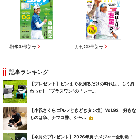
週刊GD最新号
月刊GD最新号
記事ランキング
【プレゼント】ピンまでを測るだけの時代は、もう終
わった! “プラスワン”の「レー...
【小祝さくら ゴルフときどきタン塩】Vol.92 好きな
ものは魚、ナマコ酢、シャ...
【今月のプレゼント】2026年男子メジャー全制覇！