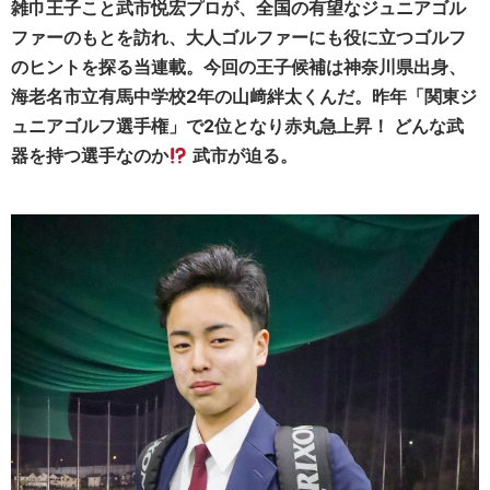
雑巾王子こと武市悦宏プロが、全国の有望なジュニアゴル
ファーのもとを訪れ、大人ゴルファーにも役に立つゴルフ
のヒントを探る当連載。今回の王子候補は神奈川県出身、
海老名市立有馬中学校2年の山﨑絆太くんだ。昨年「関東ジ
ュニアゴルフ選手権」で2位となり赤丸急上昇！ どんな武
器を持つ選手なのか
武市が迫る。