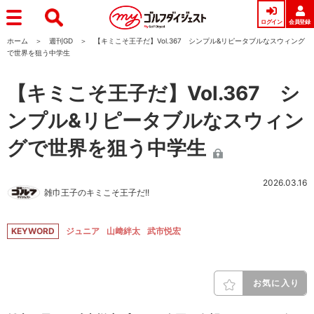
ログイン
会員登録
ホーム
週刊GD
【キミこそ王子だ】Vol.367 シンプル&リピータブルなスウィング
で世界を狙う中学生
【キミこそ王子だ】Vol.367 シ
ンプル&リピータブルなスウィン
グで世界を狙う中学生
2026.03.16
雑巾王子のキミこそ王子だ!!
KEYWORD
ジュニア
山﨑絆太
武市悦宏
お気に入り