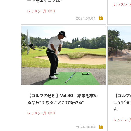
ードを出すコツは?
レッスン
レッスン
月刊GD
2024.09.04
【ゴルフの急所】Vol.40 結果を求め
【ゴルフの
るなら“できることだけをやる”
ュでピタ
ん
レッスン
月刊GD
レッスン
2024.06.04