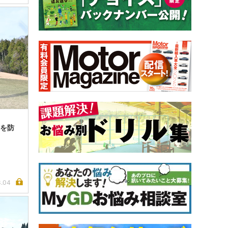
”を防
3.04