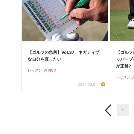
【ゴルフの急所】Vol.37 ネガティブ
【ゴルフの
な自分を直したい
ッパーブ
が正解?
レッスン
月刊GD
レッスン
2024.02.04
1