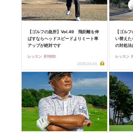
【ゴルフの急所】Vol.49 飛距離を伸
【ゴルフの
ばすならヘッドスピードよりミート率
い替えた
アップが絶対です
の対処法
レッスン
月刊GD
レッスン
2025.03.04