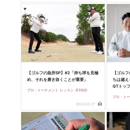
【ゴルフの急所SP】#2「持ち球を見極
【ゴルフ
め、それを磨き抜くことが重要」
ちは越え
QTトッ
プロ・トーナメント
レッスン
月刊GD
プロ・トー
2024.03.27