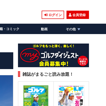
ログイン
会員登録
籍・コミック
動画
その他
雑誌がまるごと読み放題！