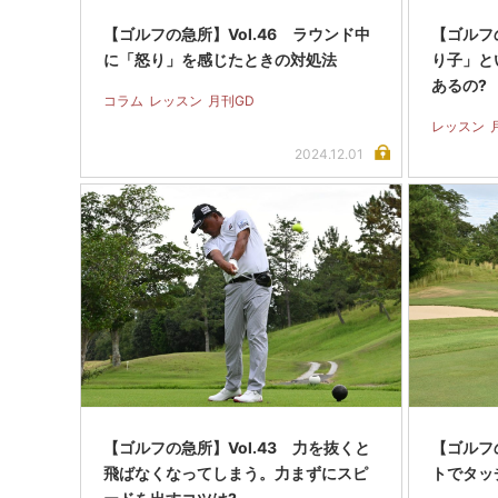
【ゴルフの急所】Vol.46 ラウンド中
【ゴルフの
に「怒り」を感じたときの対処法
り子」と
あるの?
コラム
レッスン
月刊GD
レッスン
2024.12.01
【ゴルフの急所】Vol.43 力を抜くと
【ゴルフの
飛ばなくなってしまう。力まずにスピ
トでタッ