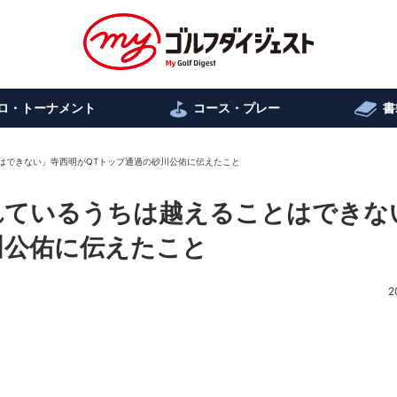
ロ・トーナメント
コース・プレー
書
とはできない」寺西明がQTトップ通過の砂川公佑に伝えたこと
憧れているうちは越えることはできな
川公佑に伝えたこと
2