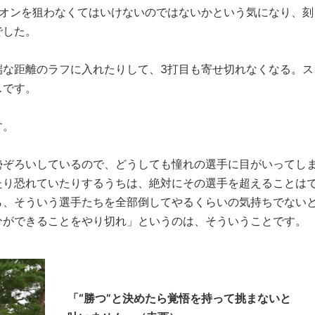
2オンを狙わなくてはいけないのではないかという気になり、刻
でした。
な距離のラフに入れたりして、3打目も寄せ切れなくなる。ス
スです。
す。
ぞろいしているので、どうしても憧れの選手に目がいってし
たり恐れていたりするうちは、絶対にその選手を超えることは
ら、そういう選手たちを全部倒してやるくらいの気持ちでない
分ができることをやり切れ」というのは、そういうことです。
「“勝つ”と決めたら覚悟を持って挑まないと