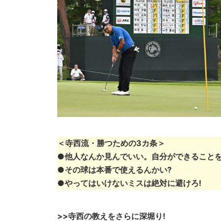
＜寺西流・勝つための3カ条＞
●他人なんか見んでいい。自分ができること
●その球は本番で使えるんかい?
●やってはいけないミスは絶対に避けろ!
>>寺西の教えをさらに深堀り!