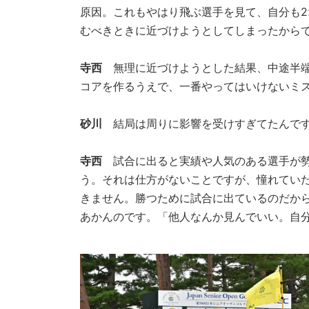
原因。これもやはり飛ぶ選手を見て、自分も
むべきときに近づけようとしてしまったから
寺西
無理に近づけようとした結果、中途半端
コアを作るうえで、一番やってはいけないミ
砂川
結局は周りに影響を受けすぎてたんで
寺西
試合に出ると実績や人気のある選手が勢
う。それは仕方がないことですが、憧れてい
きません。勝つために試合に出ているのだか
あかんのです。「他人なんか見んでいい。自