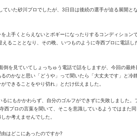
していた砂川プロでしたが、3日目は後続の選手が迫る展開と
を上手くとらえないとボギーになったりするコンディション
迎えることとなり、その晩、いつものように寺西プロに電話し
面倒を見ていてしょっちゅう電話で話をしますが、今回の最終
あるのかなと思い「どうや」って聞いたら「大丈夫です」と冷
分ができることをやり切れ」とだけ伝えました。
いるにもかかわらず、自分のゴルフができずに失敗しました。
、寺西プロの言葉を聞いて、そこを意識しているようではまた同
勝しか考えませんでした。
由はどこにあったのですか?