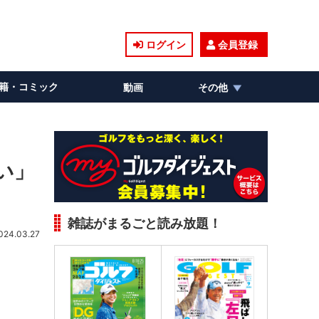
ログイン
会員登録
籍・コミック
動画
その他
い」
雑誌がまるごと読み放題！
024.03.27