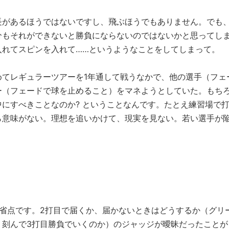
があるほうではないですし、飛ぶほうでもありません。でも
分もそれができないと勝負にならないのではないかと思ってし
入れてスピンを入れて……というようなことをしてしまって。
てレギュラーツアーを1年通して戦うなかで、他の選手（フェ
ー（フェードで球を止めること）をマネようとしていた。もち
にすべきことなのか? ということなんです。たとえ練習場で
ら意味がない。理想を追いかけて、現実を見ない。若い選手が
省点です。2打目で届くか、届かないときはどうするか（グリ
、刻んで3打目勝負でいくのか）のジャッジが曖昧だったことが