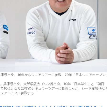
兵庫県出身。16年からシニアツアーに参戦。20年「日本シニアオープン
まれ。兵庫県出身。大阪学院大ゴルフ部出身。19年「日本学生」と「朝日
Tで10位となり23年のレギュラーツアーに参戦したが、シード権獲得な
ーツアーにフル参戦する