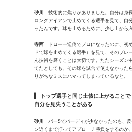
砂川
技術的に焦りがありました。自分は身長
ロングアイアンで止めてくる選手を見て、自
ったんです。球を止めるために、少し上から
寺西
ドロー一辺倒でプロになったのに、初め
ドで球を止めてくる選手）を見て、そのプレ
ん技術を磨くことは大切です。ただシーズン中
てたとしても、その球を試合で使えなかった
りがちなミスにハマってしまっているなと。
トップ選手と同じ土俵に上がることで
自分を見失うことがある
砂川
パー5でバーディが少なかったのも、反
ン近くまで打ってアプローチ勝負をするのか