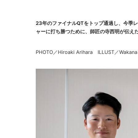
23年のファイナルQTをトップ通過し、今季
ャーに打ち勝つために、師匠の寺西明が伝えた
PHOTO／Hiroaki Arihara ILLUST／Wa