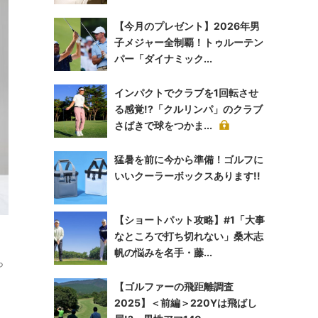
【今月のプレゼント】2026年男
子メジャー全制覇！トゥルーテン
パー「ダイナミック...
インパクトでクラブを1回転させ
る感覚!?「クルリンパ」のクラブ
さばきで球をつかま...
猛暑を前に今から準備！ゴルフに
いいクーラーボックスあります!!
【ショートパット攻略】#1「大事
」
なところで打ち切れない」桑木志
帆の悩みを名手・藤...
ら
【ゴルファーの飛距離調査
2025】＜前編＞220Yは飛ばし