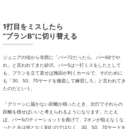
1打目をミスしたら
“プランB”に切り替える
ジュニアの頃から寺西に「パー72だったら、パー68でや
れ」と言われてきた砂川。パー5は一打ミスをしたとして
も、プランを立て直せば挽回が利くホールで、そのために
も「30、50、70ヤードを徹底して練習しろ」と言われてき
たのだという。
「グリーンに届かない距離が残ったとき、次打でそれらの
距離を残せばいいと考えられるようになります。たとえ
ば、パー5のティーショットを曲げて、2オンが狙えなくな
ったときは何となく刻むのではなく、30、50、70ヤードを