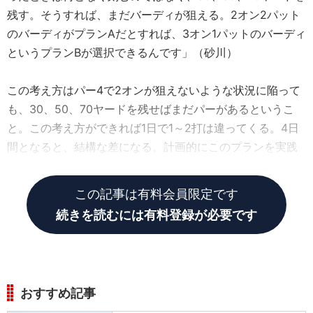
残す。そうすれば、まだバーディが狙える。2オン2パット
のバーディがプランAだとすれば、3オン1パットのバーディ
というプランBが選択できるんです」（砂川）
この考え方はパー4で2オンが狙えないような状況に陥って
も、30、50、70ヤードを残せばまだパーがあるというこ
と。この考え方ができれば1日で1～2打は違ってくる。4日
間となると、結構な差になる。計画的にこのプランを実践
し、ファイナルQTでスコアを伸ばしたのだ。
この記事は有料会員限定です
続きを読むには有料登録が必要です
おすすめ記事