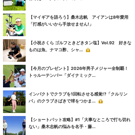
【マイギアを語ろう】桑木志帆 アイアンは8年愛用
「打感がいいから手放せません!」
【小祝さくら ゴルフときどきタン塩】Vol.92 好きな
ものは魚、ナマコ酢、シャ...
【今月のプレゼント】2026年男子メジャー全制覇！
トゥルーテンパー「ダイナミック...
インパクトでクラブを1回転させる感覚!?「クルリン
パ」のクラブさばきで球をつかま...
【ショートパット攻略】#1「大事なところで打ち切れ
ない」桑木志帆の悩みを名手・藤...