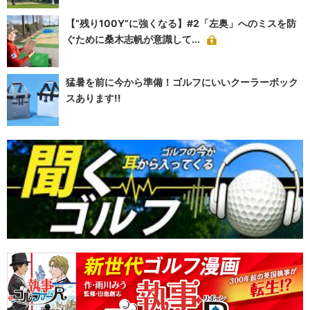
【“残り100Y”に強くなる】#2「左奥」へのミスを防
ぐために桑木志帆が意識して...
猛暑を前に今から準備！ゴルフにいいクーラーボック
スあります!!