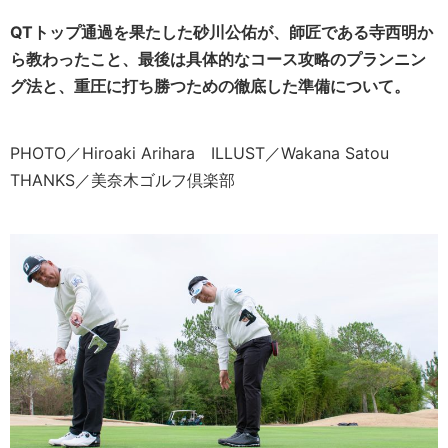
QTトップ通過を果たした砂川公佑が、師匠である寺西明か
ら教わったこと、最後は具体的なコース攻略のプランニン
グ法と、重圧に打ち勝つための徹底した準備について。
PHOTO／Hiroaki Arihara ILLUST／Wakana Satou
THANKS／美奈木ゴルフ倶楽部