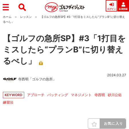
ログイン
会員登録
ホーム
レッスン
【ゴルフの急所SP】#3「1打目をミスしたら“プランB”に切り替え
るべし」
【ゴルフの急所SP】#3「1打目を
ミスしたら“プランB”に切り替え
るべし」
2024.03.27
寺西明「ゴルフの急所」
KEYWORD
アプローチ
パッティング
マネジメント
寺西明
砂川公佑
練習法
お気に入り