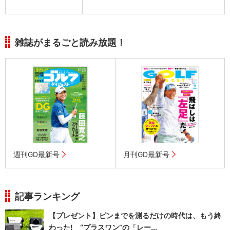
雑誌がまるごと読み放題！
週刊GD最新号
月刊GD最新号
記事ランキング
【プレゼント】ピンまでを測るだけの時代は、もう終
わった! “プラスワン”の「レー...