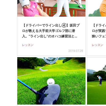
【ドライバーでライン出し④】坂田プ
【ドライ
ロが教える大手前大学ゴルフ部に潜
ロが実践
入。“ライン出し”のオハコ練習法と…
狭いフェ
レッスン
レッスン
2019.07.26