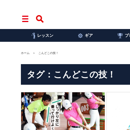
レッスン
ギア
プ
ホーム
こんどこの技！
タグ：こんどこの技！