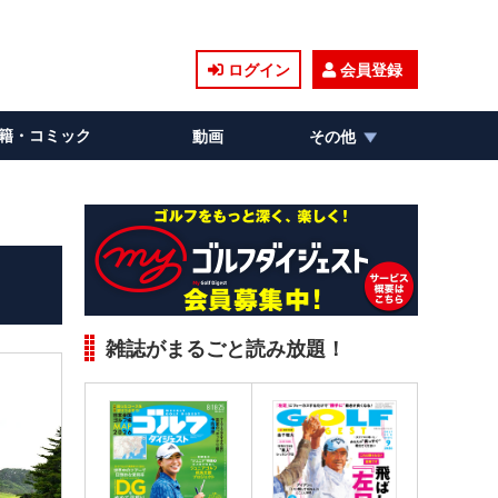
ログイン
会員登録
籍・コミック
動画
その他
雑誌がまるごと読み放題！