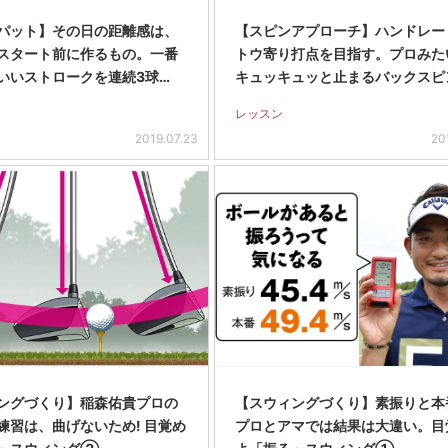
パット】その日の距離感は、
【スピンアプローチ】ハンドレー
スタート前に作るもの。一番
トウ寄り打点を目指す。プロみた
いいストロークを連続3球…
キュッキュッと止まるバックスピ
レッスン
2019.07.23
20
ングづくり】稲森佑貴プロの
【スウィングづくり】素振りと本
練習は、曲げないため! 目覚め
プロとアマでは結果は大違い。目