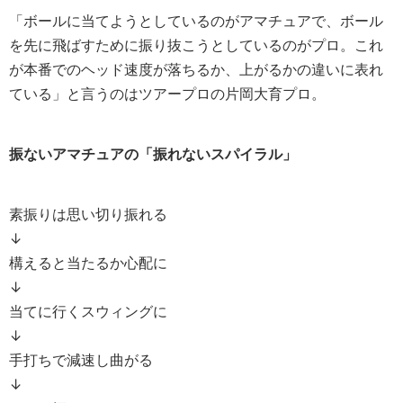
「ボールに当てようとしているのがアマチュアで、ボール
を先に飛ばすために振り抜こうとしているのがプロ。これ
が本番でのヘッド速度が落ちるか、上がるかの違いに表れ
ている」と言うのはツアープロの片岡大育プロ。
振ないアマチュアの「振れないスパイラル」
素振りは思い切り振れる
↓
構えると当たるか心配に
↓
当てに行くスウィングに
↓
手打ちで減速し曲がる
↓