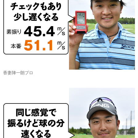
香妻陣一朗プロ