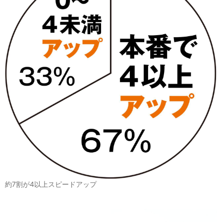
約7割が4以上スピードアップ