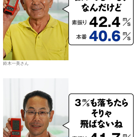
鈴木一美さん