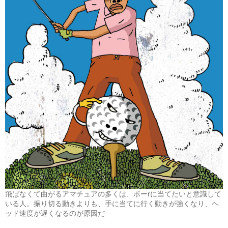
飛ばなくて曲がるアマチュアの多くは、ボーrに当てたいと意識して
いる人。振り切る動きよりも、手に当てに行く動きが強くなり、ヘ
ッド速度が遅くなるのが原因だ