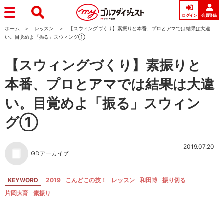
ログイン
会員登録
ホーム
レッスン
【スウィングづくり】素振りと本番、プロとアマでは結果は大違
い。目覚めよ「振る」スウィング①
【スウィングづくり】素振りと
本番、プロとアマでは結果は大違
い。目覚めよ「振る」スウィン
グ①
2019.07.20
GDアーカイブ
KEYWORD
2019
こんどこの技！
レッスン
和田博
振り切る
片岡大育
素振り