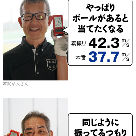
本間活人さん