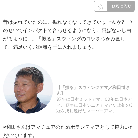
お気に入り
昔は振れていたのに、振れなくなってきていませんか? そ
のせいでインパクトで合わせるようになり、飛ばないし曲
がるように…。「振る」スウィングのコツをつかみ直し
て、満足いく飛距離を手に入れましょう。
【「振る」スウィングアマ／和田博さ
ん】
97年に日本ミッドアマ、00年に日本ア
マ、17年に日本シニアアマと史上初の3
冠を成し遂げたスーパーアマ。
※和田さんはアマチュアのためボランティアとして協力いた
だいています。