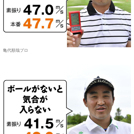
亀代順哉プロ