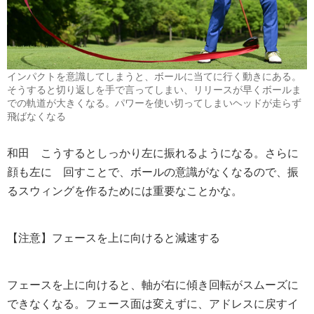
インパクトを意識してしまうと、ボールに当てに行く動きにある。
そうすると切り返しを手で言ってしまい、リリースが早くボールま
での軌道が大きくなる。パワーを使い切ってしまいヘッドが走らず
飛ばなくなる
和田
こうするとしっかり左に振れるようになる。さらに
顔も左に 回すことで、ボールの意識がなくなるので、振
るスウィングを作るためには重要なことかな。
【注意】フェースを上に向けると減速する
フェースを上に向けると、軸が右に傾き回転がスムーズに
できなくなる。フェース面は変えずに、アドレスに戻すイ