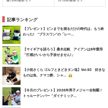
記事ランキング
【プレゼント】ピンまでを測るだけの時代は、もう終
わった! “プラスワン”の「レー...
【マイギアを語ろう】桑木志帆 アイアンは8年愛用
「打感がいいから手放せません!」
【小祝さくら ゴルフときどきタン塩】Vol.92 好きな
ものは魚、ナマコ酢、シャ...
【今月のプレゼント】2026年男子メジャー全制覇！
トゥルーテンパー「ダイナミック...