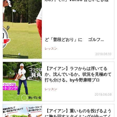
ど「普段どおり」に
ゴルフ…
レッスン
2019.06.10
【アイアン】ラフからは浮いてる
か、沈んでいるか。状況を見極めて
打ち分ける。by今野康晴プロ
レッスン
2019.06.08
【アイアン】重いものを投げるよう
に胸を回すとタイミングが合ってく