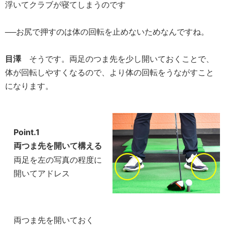
浮いてクラブが寝てしまうのです
──お尻で押すのは体の回転を止めないためなんですね。
目澤
そうです。両足のつま先を少し開いておくことで、
体が回転しやすくなるので、より体の回転をうながすこと
になります。
Point.1
両つま先を開いて構える
両足を左の写真の程度に
開いてアドレス
両つま先を開いておく