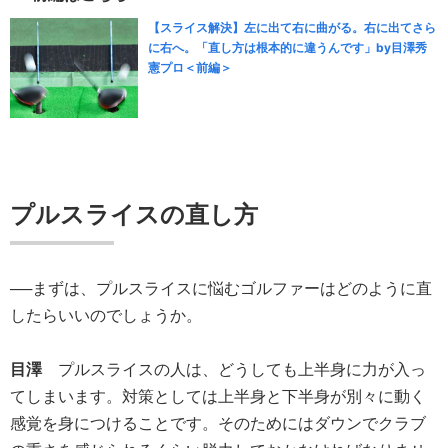
【スライス解決】左に出て右に曲がる。右に出てさら
に右へ。「直し方は根本的に違うんです」by目澤秀
憲プロ＜前編＞
プルスライスの直し方
──まずは、プルスライスに悩むゴルファーはどのように直
したらいいのでしょうか。
目澤
プルスライスの人は、どうしても上半身に力が入っ
てしまいます。対策としては上半身と下半身が別々に動く
感覚を身につけることです。そのためにはダウンでクラブ