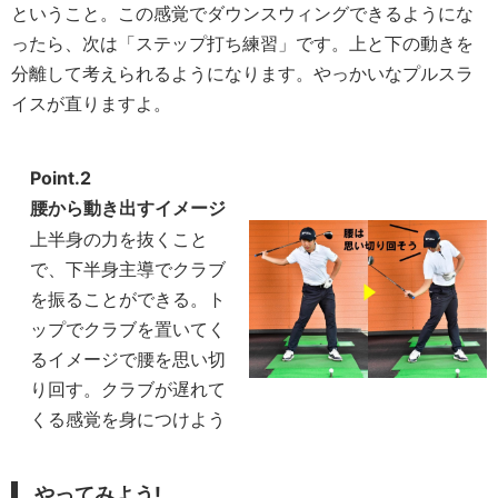
ということ。この感覚でダウンスウィングできるようにな
ったら、次は「ステップ打ち練習」です。上と下の動きを
分離して考えられるようになります。やっかいなプルスラ
イスが直りますよ。
Point.2
腰から動き出すイメージ
上半身の力を抜くこと
で、下半身主導でクラブ
を振ることができる。ト
ップでクラブを置いてく
るイメージで腰を思い切
り回す。クラブが遅れて
くる感覚を身につけよう
やってみよう!