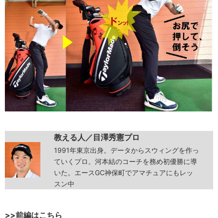
教える人／目澤秀憲プロ
1991年東京出身。データからスウィングを作っ
ていくプロ。河本結のコーチを務め初優勝に導
いた。エースGC神保町でアマチュアにもレッ
スン中
>>前編はこちら