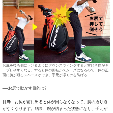
お尻を後ろ側に下げるようにダウンスウィングすると前傾角度がキ
ープしやすくなる。すると体の回転がスムーズになるので、体の正
面に腕が通るスペースができ、手元が浮くのを防げる
──お尻で動かす目的は?
目澤
お尻が前に出ると体が回らなくなって、腕の通り道
がなくなります。結果、腕が詰まった状態になり、手元が