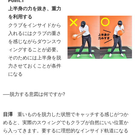
Point.1
上半身の力を抜き、重力
を利用する
クラブをインサイドから
入れるにはクラブの重さ
を感じながらダウンスウ
ィングすることが必要。
そのためには上半身を脱
力させておくことが条件
になる
──脱力する意図は何ですか?
目澤
重いものを脱力した状態でキャッチする感じがつか
めると、実際のスウィングでもクラブが自然にいい位置か
ら入ってきます。要するに理想的なインサイド軌道になる