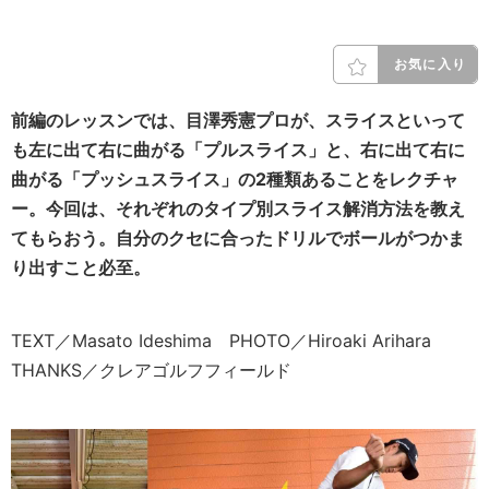
お気に入り
前編のレッスンでは、目澤秀憲プロが、スライスといって
も左に出て右に曲がる「プルスライス」と、右に出て右に
曲がる「プッシュスライス」の2種類あることをレクチャ
ー。今回は、それぞれのタイプ別スライス解消方法を教え
てもらおう。自分のクセに合ったドリルでボールがつかま
り出すこと必至。
TEXT／Masato Ideshima PHOTO／Hiroaki Arihara
THANKS／クレアゴルフフィールド