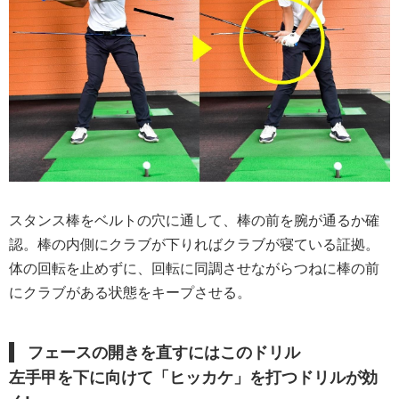
スタンス棒をベルトの穴に通して、棒の前を腕が通るか確
認。棒の内側にクラブが下りればクラブが寝ている証拠。
体の回転を止めずに、回転に同調させながらつねに棒の前
にクラブがある状態をキープさせる。
フェースの開きを直すにはこのドリル
左手甲を下に向けて「ヒッカケ」を打つドリルが効