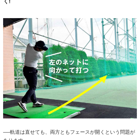
く!
──軌道は直せても、両方ともフェースが開くという問題が