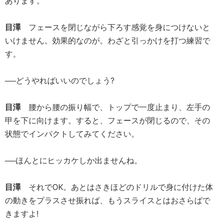
あります。
目澤
フェースを閉じながら下ろす感覚を身につけないと
いけません。効果的なのが。わざと引っかけを打つ練習で
す。
──どうやればいいのでしょう?
目澤
腰から腰の振り幅で、トップで一度止まり、左手の
甲を下に向けます。すると、フェースが閉じるので、その
状態でインパクトしてみてください。
──ほんとにヒッカケしか出ませんね。
目澤
それでOK。あとはさきほどのドリルで身に付けた体
の動きをプラスさせ振れば、もうスライスとはおさらばで
きますよ!