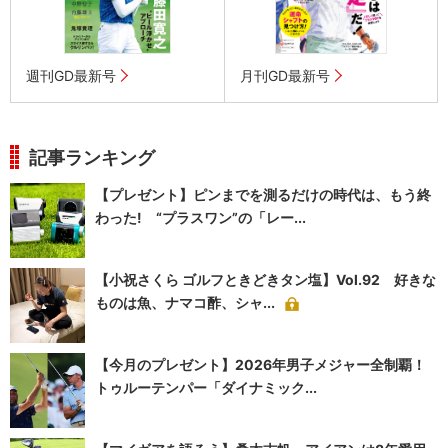
週刊GD最新号
月刊GD最新号
記事ランキング
【プレゼント】ピンまでを測るだけの時代は、もう終
わった! “プラスワン”の「レー...
【小祝さくら ゴルフときどきタン塩】Vol.92 好きな
ものは魚、ナマコ酢、シャ...
【今月のプレゼント】2026年男子メジャー全制覇！
トゥルーテンパー「ダイナミック...