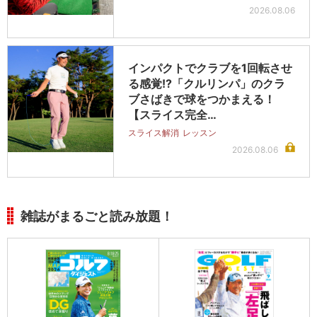
2026.08.06
インパクトでクラブを1回転させ
る感覚!?「クルリンパ」のクラ
ブさばきで球をつかまえる！
【スライス完全…
スライス解消
レッスン
2026.08.06
雑誌がまるごと読み放題！