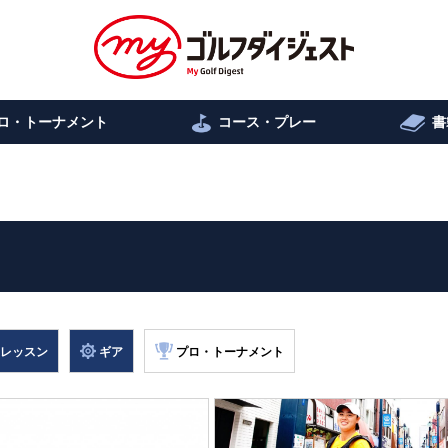
ロ・トーナメント
コース・プレー
書
レッスン
ギア
プロ・トーナメント