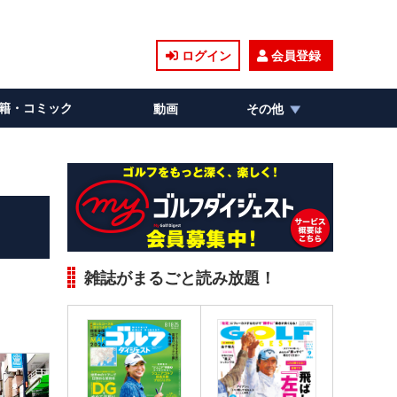
ログイン
会員登録
籍・コミック
動画
その他
雑誌がまるごと読み放題！