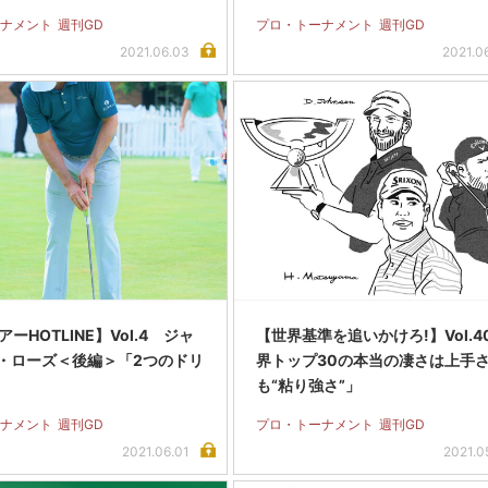
ナメント
週刊GD
プロ・トーナメント
週刊GD
2021.06.03
2021.0
アーHOTLINE】Vol.4 ジャ
【世界基準を追いかけろ!】Vol.4
・ローズ＜後編＞「2つのドリ
界トップ30の本当の凄さは上手
も“粘り強さ”」
ナメント
週刊GD
プロ・トーナメント
週刊GD
2021.06.01
2021.0