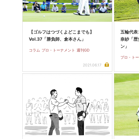
【ゴルフはつづくよどこまでも】
五輪代表
Vol.37「勝負師、倉本さん」
奈紗「歴
ン」
コラム
プロ・トーナメント
週刊GD
プロ・トー
2021.06.17