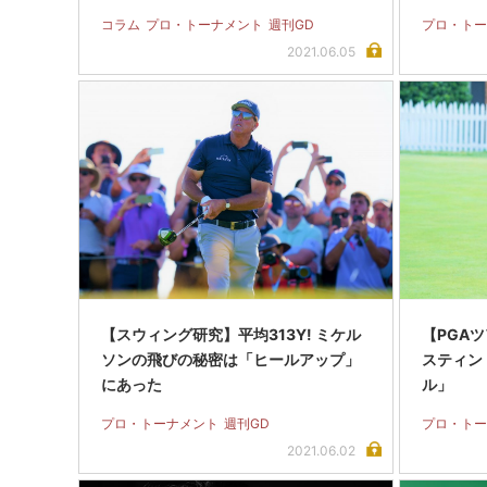
コラム
プロ・トーナメント
週刊GD
プロ・トー
2021.06.05
【スウィング研究】平均313Y! ミケル
【PGAツ
ソンの飛びの秘密は「ヒールアップ」
スティン
にあった
ル」
プロ・トーナメント
週刊GD
プロ・トー
2021.06.02