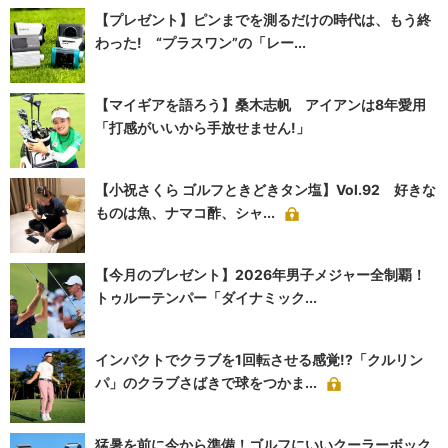
【プレゼント】ピンまでを測るだけの時代は、もう終
わった! “プラスワン”の「レー...
【マイギアを語ろう】桑木志帆 アイアンは8年愛用
「打感がいいから手放せません!」
【小祝さくら ゴルフときどきタン塩】Vol.92 好きな
ものは魚、ナマコ酢、シャ...
【今月のプレゼント】2026年男子メジャー全制覇！
トゥルーテンパー「ダイナミック...
インパクトでクラブを1回転させる感覚!?「クルリン
パ」のクラブさばきで球をつかま...
猛暑を前に今から準備！ゴルフにいいクーラーボック