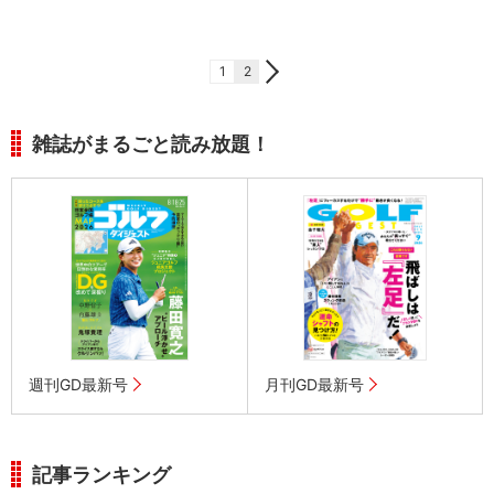
1
2
雑誌がまるごと読み放題！
週刊GD最新号
月刊GD最新号
記事ランキング